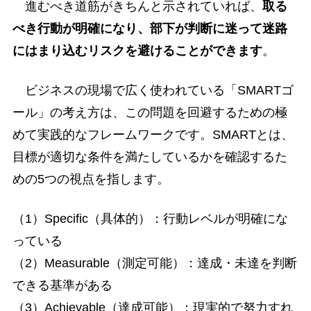
進むべき道筋がきちんと示されていれば、
取る
べき行動が明確になり、部下が判断に迷って迷路
にはまり込むリスクを避けることができます
。
ビジネスの現場で広く使われている「SMARTゴ
ール」の考え方は、この問題を回避するための極
めて実践的なフレームワークです。SMARTとは、
目標が適切な条件を満たしているかを確認するた
めの5つの視点を指します。
（1）Specific（具体的）：行動レベルが明確にな
っている
（2）Measurable（測定可能）：達成・未達を判断
できる基準がある
（3）Achievable（達成可能）：現実的で努力すれ