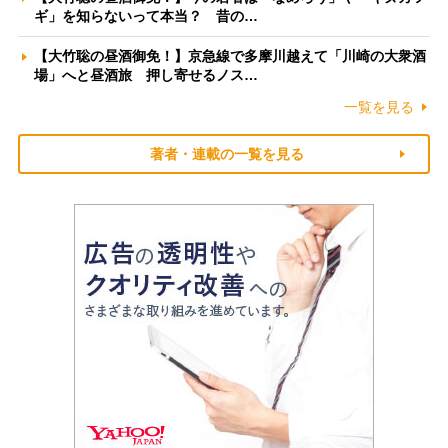
ギ」を知らないって本当？ 昔の…
【大竹聡の昼酒御免！】京急線で多摩川越えて「川崎の大衆酒
場」へと昼酒旅 押し寄せるノス…
一覧を見る
著者・連載の一覧を見る