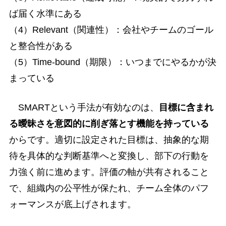
ば届く水準にある
（4）Relevant（関連性）：会社やチームのゴール
と整合性がある
（5）Time-bound（期限）：いつまでにやるかが決
まっている
SMARTという手法が有効なのは、
目標に含まれ
る曖昧さを意図的に削ぎ落とす機能を持っている
からです。適切に設定された目標は、抽象的な期
待を具体的な判断基準へと変換し、部下の行動を
力強く前に進めます。評価の軸が共有されること
で、組織内の公平性が保たれ、チーム全体のパフ
ォーマンスが底上げされます。