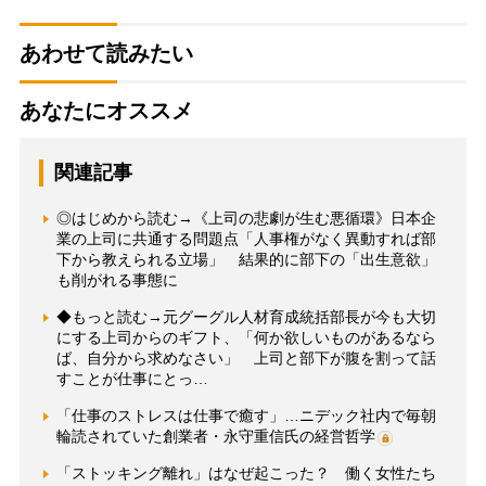
あわせて読みたい
あなたにオススメ
関連記事
◎はじめから読む→《上司の悲劇が生む悪循環》日本企
業の上司に共通する問題点「人事権がなく異動すれば部
下から教えられる立場」 結果的に部下の「出生意欲」
も削がれる事態に
◆もっと読む→元グーグル人材育成統括部長が今も大切
にする上司からのギフト、「何か欲しいものがあるなら
ば、自分から求めなさい」 上司と部下が腹を割って話
すことが仕事にとっ…
「仕事のストレスは仕事で癒す」…ニデック社内で毎朝
輪読されていた創業者・永守重信氏の経営哲学
「ストッキング離れ」はなぜ起こった？ 働く女性たち