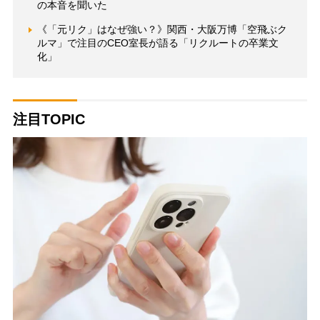
の本音を聞いた
《「元リク」はなぜ強い？》関西・大阪万博「空飛ぶク
ルマ」で注目のCEO室長が語る「リクルートの卒業文
化」
注目TOPIC