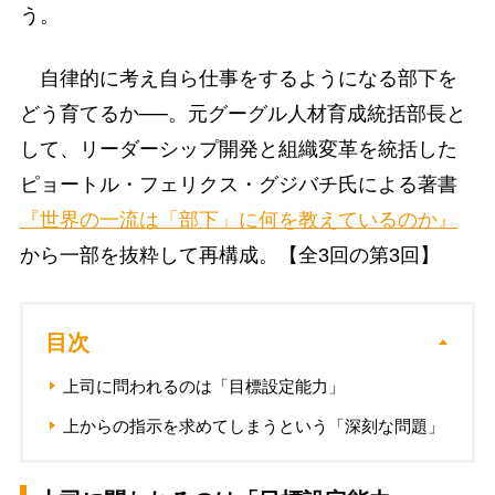
う。
自律的に考え自ら仕事をするようになる部下を
どう育てるか──。元グーグル人材育成統括部長と
して、リーダーシップ開発と組織変革を統括した
ピョートル・フェリクス・グジバチ氏による著書
『世界の一流は「部下」に何を教えているのか』
から一部を抜粋して再構成。【全3回の第3回】
目次
上司に問われるのは「目標設定能力」
上からの指示を求めてしまうという「深刻な問題」