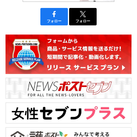
フォロー
フォロー