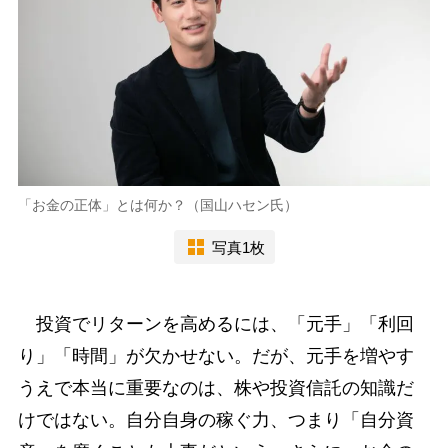
「お金の正体」とは何か？（国山ハセン氏）
写真1枚
投資でリターンを高めるには、「元手」「利回
り」「時間」が欠かせない。だが、元手を増やす
うえで本当に重要なのは、株や投資信託の知識だ
けではない。自分自身の稼ぐ力、つまり「自分資