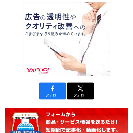
フォロー
フォロー