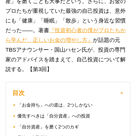
産」を磨くことも大事だという。さらに、お金の
プロたちが重視していた最強の自己投資は、意外
にも「健康」「睡眠」「散歩」という身近な習慣
だった――。著書
『投資初心者の僕がプロたちか
ら学んだ、正しいお金の増やし方』
が話題の元
TBSアナウンサー・国山ハセン氏が、投資の専門
家のアドバイスを踏まえて、自己投資について解
説する。【第3回】
目次
「お金持ち」への道は、2つしかない
優先すべきは「自分資産」への投資
「自分資産」を磨く2つのカギ