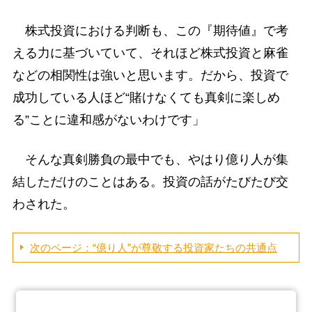
株式投資における判断も、この『期待値』で考
える力に基づいていて、それほど株式投資と麻雀
などの相関性は強いと思います。だから、投資で
成功している人ほど“賭けなくても真剣に楽しめ
る”ことに違和感がないわけです」
そんな真剣勝負の最中でも、やはり億り人が集
結しただけのことはある。投資の話がたびたび交
わされた。
次のページ：“億り人”が尊敬する投資家たちの共通点