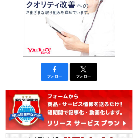
フォロー
フォロー