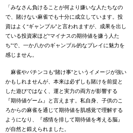
「みなさん負けることが何より嫌いな人たちなの
で、賭けない麻雀でも十分に成立しています。投
資はよく“ギャンブル”と言われますが、成果を出し
ている投資家ほど“マイナスの期待値を嫌う人た
ち”で、一か八かのギャンブル的なプレイに魅力を
感じません。
麻雀やパチンコも“賭け事”というイメージが強い
かもしれませんが、本来は必ずしも賭けを前提と
した遊びではなく、運と実力の両方が影響する
『期待値ゲーム』と言えます。私自身、子供のこ
ろからの麻雀を通じて期待値を肌感覚で理解する
ようになり、『感情を排して期待値を考える脳』
が自然と鍛えられました。