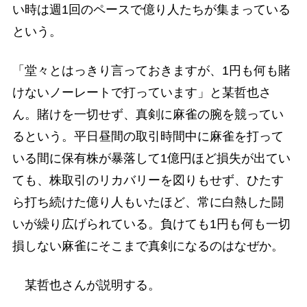
い時は週1回のペースで億り人たちが集まっている
という。
「堂々とはっきり言っておきますが、1円も何も賭
けないノーレートで打っています」と某哲也さ
ん。賭けを一切せず、真剣に麻雀の腕を競ってい
るという。平日昼間の取引時間中に麻雀を打って
いる間に保有株が暴落して1億円ほど損失が出てい
ても、株取引のリカバリーを図りもせず、ひたす
ら打ち続けた億り人もいたほど、常に白熱した闘
いが繰り広げられている。負けても1円も何も一切
損しない麻雀にそこまで真剣になるのはなぜか。
某哲也さんが説明する。