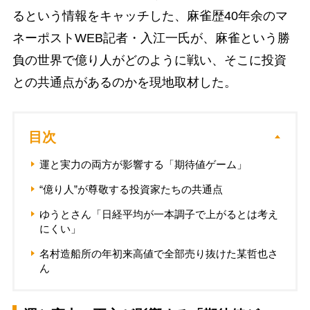
るという情報をキャッチした、麻雀歴40年余のマ
ネーポストWEB記者・入江一氏が、麻雀という勝
負の世界で億り人がどのように戦い、そこに投資
との共通点があるのかを現地取材した。
目次
運と実力の両方が影響する「期待値ゲーム」
“億り人”が尊敬する投資家たちの共通点
ゆうとさん「日経平均が一本調子で上がるとは考え
にくい」
名村造船所の年初来高値で全部売り抜けた某哲也さ
ん