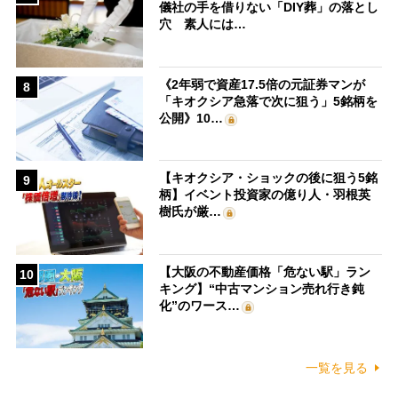
儀社の手を借りない「DIY葬」の落とし
穴 素人には…
《2年弱で資産17.5倍の元証券マンが
8
「キオクシア急落で次に狙う」5銘柄を
公開》10…
【キオクシア・ショックの後に狙う5銘
9
柄】イベント投資家の億り人・羽根英
樹氏が厳…
【大阪の不動産価格「危ない駅」ラン
10
キング】“中古マンション売れ行き鈍
化”のワース…
一覧を見る