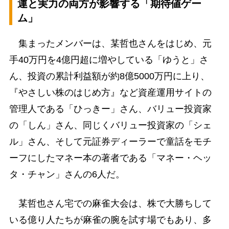
運と実力の両方が影響する「期待値ゲー
ム」
集まったメンバーは、某哲也さんをはじめ、元
手40万円を4億円超に増やしている「ゆうと」さ
ん、投資の累計利益額が約8億5000万円に上り、
『やさしい株のはじめ方』など資産運用サイトの
管理人である「ひっきー」さん、バリュー投資家
の「しん」さん、同じくバリュー投資家の「シェ
ル」さん、そして元証券ディーラーで童話をモチ
ーフにしたマネー本の著者である「マネー・ヘッ
タ・チャン」さんの6人だ。
某哲也さん宅での麻雀大会は、株で大勝ちして
いる億り人たちが麻雀の腕を試す場でもあり、多