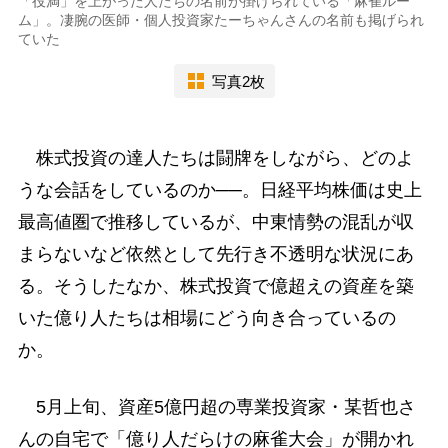
「役満」を上がった人たちの名前が掛けられている「麻雀ルー
ム」。凄腕の医師・個人投資家たーちゃんさんの名前も掲げられ
ていた
写真2枚
株式投資の達人たちは闘牌をしながら、どのよ
うな会話をしているのか──。日経平均株価は史上
最高値圏で推移しているが、中東情勢の混乱が収
まらないなど依然として先行き不透明な状況にあ
る。そうしたなか、株式投資で億超えの資産を築
いた億り人たちは相場にどう向き合っているの
か。
5月上旬、資産5億円超の専業投資家・某哲也さ
んの自宅で「億り人だらけの麻雀大会」が開かれ