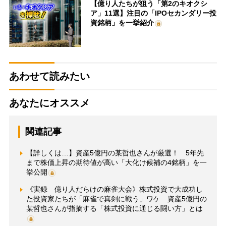
【億り人たちが狙う「第2のキオクシ
ア」11選】注目の「IPOセカンダリー投
資銘柄」を一挙紹介
あわせて読みたい
あなたにオススメ
関連記事
【詳しくは…】資産5億円の某哲也さんが厳選！ 5年先
まで株価上昇の期待値が高い「大化け候補の4銘柄」を一
挙公開
《実録 億り人だらけの麻雀大会》株式投資で大成功し
た投資家たちが「麻雀で真剣に戦う」ワケ 資産5億円の
某哲也さんが指摘する「株式投資に通じる闘い方」とは