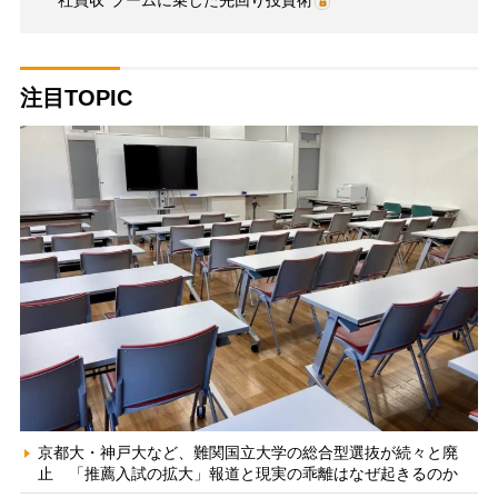
社買収”ブームに乗じた先回り投資術
注目TOPIC
京都大・神戸大など、難関国立大学の総合型選抜が続々と廃
止 「推薦入試の拡大」報道と現実の乖離はなぜ起きるのか