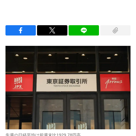
先週の日経平均は前週末比1929.78円高