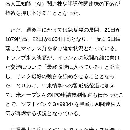
る人工知能（AI）関連株や半導体関連株の下落が
指数を押し下げることとなった。
ただ、週後半にかけては急反発の展開、21日が
1879円高、22日が1654円高となり、一気に5日続
落したマイナス分を取り返す状況となっている。
トランプ米大統領が、イランとの戦闘終結に向け
た交渉について「最終段階に入っている」と発言
し、リスク選好の動きを強めさせることとなっ
た。とりわけ、中東情勢への警戒感後退に加え
て、米オープンAIのIPO申請観測報道も伝わったこ
とで、ソフトバンクG<9984>を筆頭にAI関連株人
気が再燃する状況となっている。
先週最大の注目イベントであった米エヌビディ