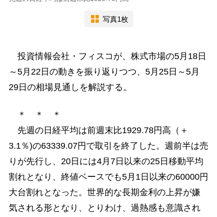
写真1枚
投資情報会社・フィスコが、株式市場の5月18日
～5月22日の動きを振り返りつつ、5月25日～5月
29日の相場見通しを解説する。
＊ ＊ ＊
先週の日経平均は前週末比1929.78円高（＋
3.1％)の63339.07円で取引を終了した。週前半は売
りが先行し、20日には4月7日以来の25日移動平均
割れとなり、終値ベースでも5月1日以来の60000円
大台割れとなった。世界的な長期金利の上昇が嫌
気される形となり、とりわけ、過熱感も意識され