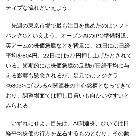
ティブな流れといえよう。
先週の東京市場で最も注目を集めたのはソフト
バンクGといえよう。オープンAIのIPO準備報道、
英アームの株価急騰などを背景に、21日には日経
平均を804円、22日には577円押し上げたとされて
いる。短期的には株価急騰の反動が日経平均に与
える影響も懸念されるが、足元ではフジクラ
<5803>に代わるAI関連株の中心銘柄となってきて
おり、調整場面では押し目買いも向かいやすいと
みられる。
いずれにせよ、目先は、AI関連株、ひいては日
経平均株価の行方を左右するものとなり、その動