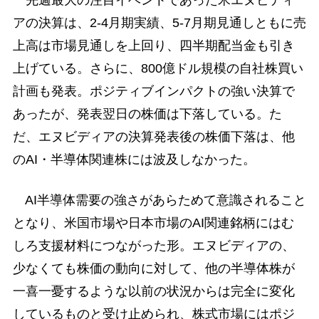
アの決算は、2-4月期実績、5-7月期見通しともに売
上高は市場見通しを上回り、四半期配当金も引き
上げている。さらに、800億ドル規模の自社株買い
計画も発表。ポジティブインパクトの強い決算で
あったが、発表翌日の株価は下落している。た
だ、エヌビディアの決算発表後の株価下落は、他
のAI・半導体関連株には波及しなかった。
AI半導体需要の強さがあらためて意識されること
となり、米国市場や日本市場のAI関連銘柄にはむ
しろ支援材料につながった形。エヌビディアの、
少なくても株価の動向に対して、他の半導体株が
一喜一憂するような以前の状況からは完全に変化
しているものと受け止められ、株式市場にはポジ