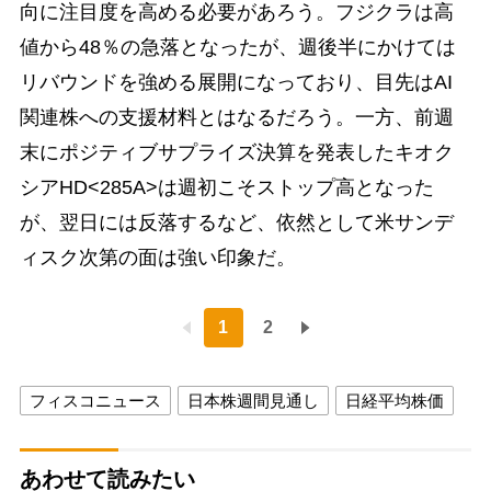
向に注目度を高める必要があろう。フジクラは高
値から48％の急落となったが、週後半にかけては
リバウンドを強める展開になっており、目先はAI
関連株への支援材料とはなるだろう。一方、前週
末にポジティブサプライズ決算を発表したキオク
シアHD<285A>は週初こそストップ高となった
が、翌日には反落するなど、依然として米サンデ
ィスク次第の面は強い印象だ。
1
2
フィスコニュース
日本株週間見通し
日経平均株価
あわせて読みたい