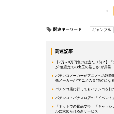
関連キーワード
ギャンブル
関連記事
【7万～8万円負けは当たり前？】『
が“低設定での出玉の厳しさ”が露呈
パチンコメーカーがアニメへの制作
機メーカーが“アニメの専門家”にな
パチンコ店に行ってもパチンコを打
パチンコ・パチスロ店の「イベント
「ネットでの景品交換」「キャッシ
ルに求められる新サービス