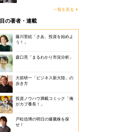
一覧を見る
目の著者・連載
藤川里絵「さあ、投資を始めよ
う！」
森口亮「まるわかり市況分析」
大前研一「ビジネス新大陸」の
歩き方
投資ノウハウ満載コミック「俺
がカブ番長！」
戸松信博の明日の爆騰株を探
せ！