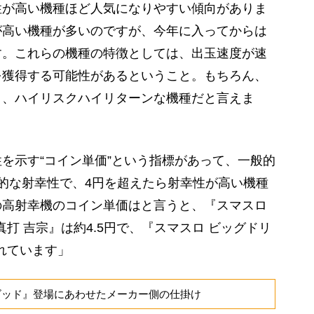
性が高い機種ほど人気になりやすい傾向がありま
が高い機種が多いのですが、今年に入ってからは
す。これらの機種の特徴としては、出玉速度が速
を獲得する可能性があるということ。もちろん、
く、ハイリスクハイリターンな機種だと言えま
を示す“コイン単価”という指標があって、一般的
的な射幸性で、4円を超えたら射幸性が高い機種
の高射幸機のコイン単価はと言うと、『スマスロ
真打 吉宗』は約4.5円で、『スマスロ ビッグドリ
れています」
ゴッド』登場にあわせたメーカー側の仕掛け