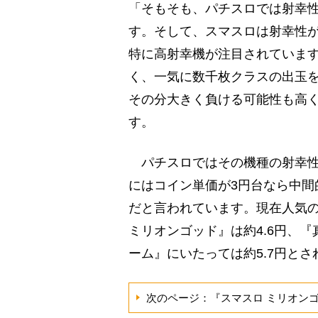
「そもそも、パチスロでは射幸
す。そして、スマスロは射幸性
特に高射幸機が注目されていま
く、一気に数千枚クラスの出玉
その分大きく負ける可能性も高
す。
パチスロではその機種の射幸性
にはコイン単価が3円台なら中間
だと言われています。現在人気
ミリオンゴッド』は約4.6円、『
ーム』にいたっては約5.7円とさ
次のページ：『スマスロ ミリオン