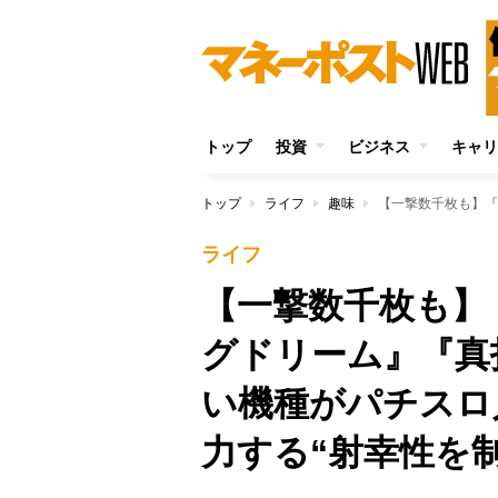
トップ
投資
ビジネス
キャリ
トップ
ライフ
趣味
ライフ
【一撃数千枚も】
グドリーム』『真
い機種がパチスロ
力する“射幸性を