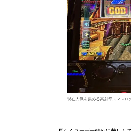
現在人気を集める高射幸スマスロ