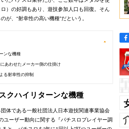
いたパチスロ業界だが、ここ数年はメダルを使
スロ）の好調もあり、遊技参加人口も回復。そん
のが、“射幸性の高い機種”だという。
ーンな機種
場にあわせたメーカー側の仕掛け
よる射幸性の抑制
スクハイリターンな機種
団体である一般社団法人日本遊技関連事業協会
のユーザー動向に関する『パチスロプレイヤー調