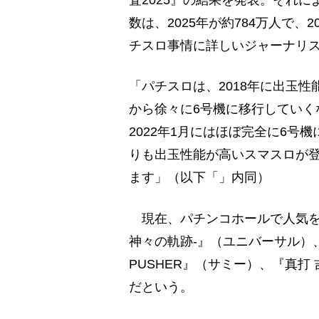
査2025』の結果を発表。それに
数は、2025年が約784万人で、
チスロ事情に詳しいジャーナリ
「パチスロは、2018年に出玉
から徐々に6号機に移行していく
2022年1月にはほぼ完全に6号
りも出玉性能が高いスマスロが
ます」（以下「」内同）
現在、パチンコホールで人気を博
神々の軌跡-』（ユニバーサル）、『
PUSHER』（サミー）、『真
だという。