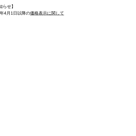
知らせ】
1年4月1日以降の
価格表示に関して