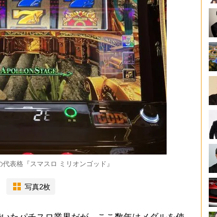
の代表格『スマスロ ミリオンゴッド』
写真2枚