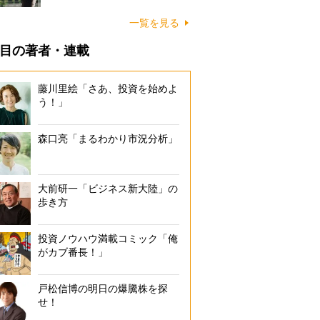
一覧を見る
目の著者・連載
藤川里絵「さあ、投資を始めよ
う！」
森口亮「まるわかり市況分析」
大前研一「ビジネス新大陸」の
歩き方
投資ノウハウ満載コミック「俺
がカブ番長！」
戸松信博の明日の爆騰株を探
せ！