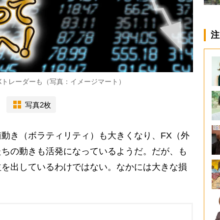
注
Xトレーダーも（写真：イメージマート）
写真2枚
動き（ボラティリティ）も大きくなり、FX（外
たちの動きも活発になっているようだ。だが、も
益を出しているわけではない。なかには大きな損