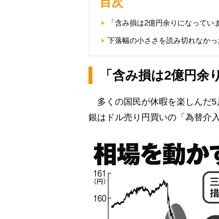
目次
「含み損は2億円余りになってい
下落幅の小ささを読み切れなかっ
「含み損は2億円余
多くの国民が休暇を楽しんだ5
銀はドル売り円買いの「為替介