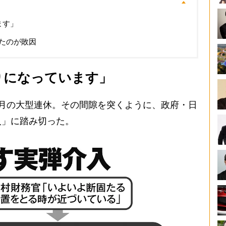
ます」
たのが敗因
りになっています」
月の大型連休。その間隙を突くように、政府・日
入」に踏み切った。