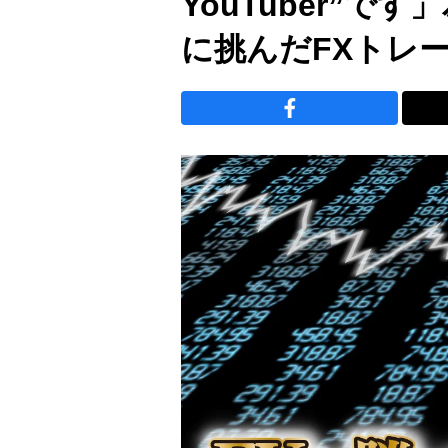
YouTuber”
に挑んだFXトレー