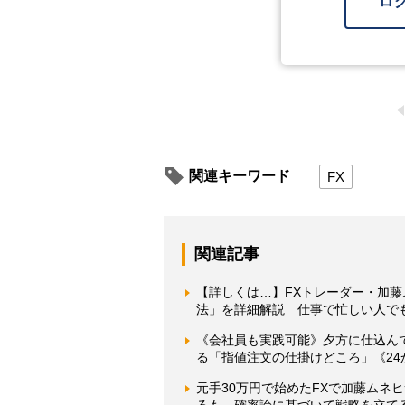
ロ
関連キーワード
FX
関連記事
【詳しくは…】FXトレーダー・加
法」を詳細解説 仕事で忙しい人で
《会社員も実践可能》夕方に仕込ん
る「指値注文の仕掛けどころ」《2
元手30万円で始めたFXで加藤ムネ