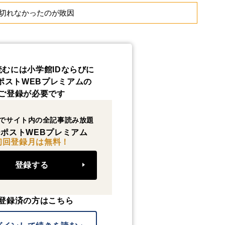
切れなかったのが敗因
読むには小学館IDならびに
ポストWEBプレミアムの
ご登録が必要です
でサイト内の全記事読み放題
ポストWEBプレミアム
初回登録月は無料！
登録する
登録済の方はこちら