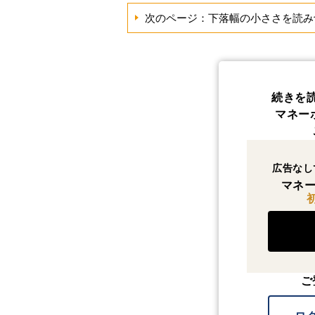
次のページ：下落幅の小ささを読み
続きを
マネー
広告なし
マネー
ご