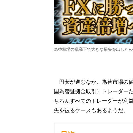
為替相場の乱高下で大きな損失を出したF
円安が進むなか、為替市場の値
国為替証拠金取引）トレーダー
ちろんすべてのトレーダーが利
失を被るケースもあるようだ。