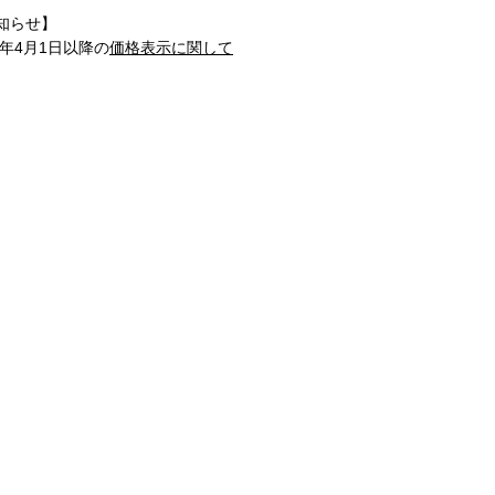
知らせ】
1年4月1日以降の
価格表示に関して