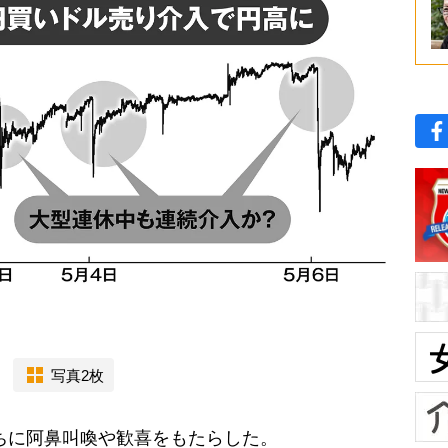
写真2枚
ちに阿鼻叫喚や歓喜をもたらした。