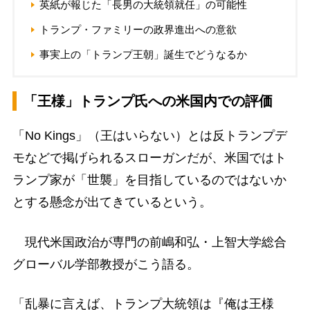
英紙が報じた「長男の大統領就任」の可能性
トランプ・ファミリーの政界進出への意欲
事実上の「トランプ王朝」誕生でどうなるか
「王様」トランプ氏への米国内での評価
「No Kings」（王はいらない）とは反トランプデ
モなどで掲げられるスローガンだが、米国ではト
ランプ家が「世襲」を目指しているのではないか
とする懸念が出てきているという。
現代米国政治が専門の前嶋和弘・上智大学総合
グローバル学部教授がこう語る。
「乱暴に言えば、トランプ大統領は『俺は王様