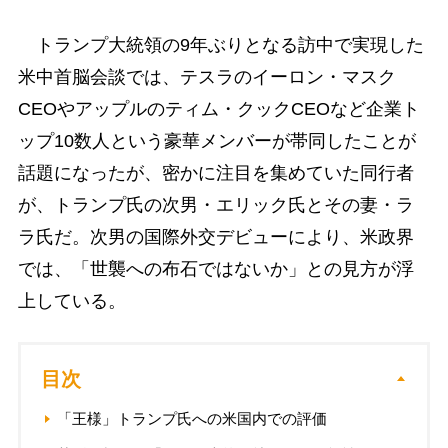
トランプ大統領の9年ぶりとなる訪中で実現した
米中首脳会談では、テスラのイーロン・マスク
CEOやアップルのティム・クックCEOなど企業ト
ップ10数人という豪華メンバーが帯同したことが
話題になったが、密かに注目を集めていた同行者
が、トランプ氏の次男・エリック氏とその妻・ラ
ラ氏だ。次男の国際外交デビューにより、米政界
では、「世襲への布石ではないか」との見方が浮
上している。
目次
「王様」トランプ氏への米国内での評価