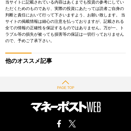
当サイトに記載されている内容はあくまでも投資の参考にしてい
ただくためのものであり、実際の投資にあたっては読者ご自身の
判断と責任において行って下さいますよう、お願い致します。 当
サイトの掲載情報は細心の注意を払っておりますが、記載される
全ての情報の正確性を保証するものではありません。万が一、ト
ラブル等の損失が被っても損害等の保証は一切行っておりません
ので、予めご了承下さい。
他のオススメ記事
PAGE TOP