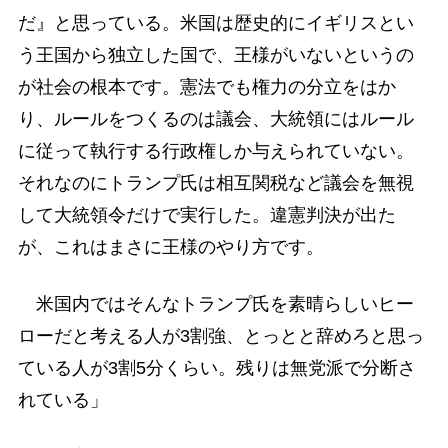
だ』と思っている。米国は歴史的にイギリスとい
う王国から独立した国で、王様がいないというの
が社会の根本です。憲法でも権力の分立をはか
り、ルールをつくるのは議会、大統領にはルール
に従って執行する行政権しか与えられていない。
それなのにトランプ氏は相互関税など議会を無視
して大統領令だけで実行した。違憲判決が出た
が、これはまさに王様のやり方です。
米国内ではそんなトランプ氏を素晴らしいヒー
ローだと考える人が3割強、とっとと辞めろと思っ
ている人が3割5分くらい。残りは無党派で分断さ
れている」