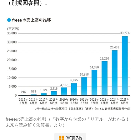
（別掲図参照）。
freeeの売上高の推移（『数字から企業の「リアル」がわかる！
未来を読み解く決算書』より）
写真7枚