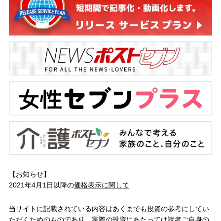
【お知らせ】
2021年4月1日以降の
価格表示に関して
当サイトに記載されている内容はあくまでも投資の参考にしてい
ただくためのものであり、実際の投資にあたっては読者ご自身の