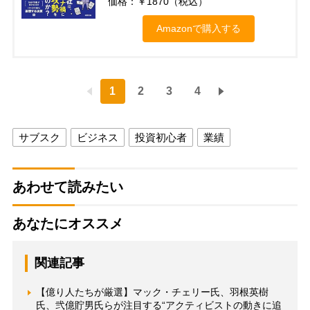
価格：￥1870（税込）
Amazonで購入する
1
2
3
4
サブスク
ビジネス
投資初心者
業績
あわせて読みたい
あなたにオススメ
関連記事
【億り人たちが厳選】マック・チェリー氏、羽根英樹
氏、弐億貯男氏らが注目する“アクティビストの動きに追