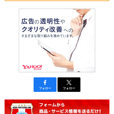
フォロー
フォロー