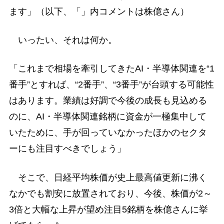
ます」（以下、「」内コメントは株億さん）
いったい、それは何か。
「これまで相場を牽引してきたAI・半導体関連を“1
番手”とすれば、“2番手”、“3番手”が台頭する可能性
はあります。業績は好調で今後の成長も見込める
のに、AI・半導体関連銘柄に資金が一極集中して
いたために、手が回っていなかったほかのセクタ
ーにも注目すべきでしょう」
そこで、日経平均株価が史上最高値更新に沸く
なかでも割安に放置されており、今後、株価が2～
3倍と大幅な上昇が望め注目5銘柄を株億さんに挙