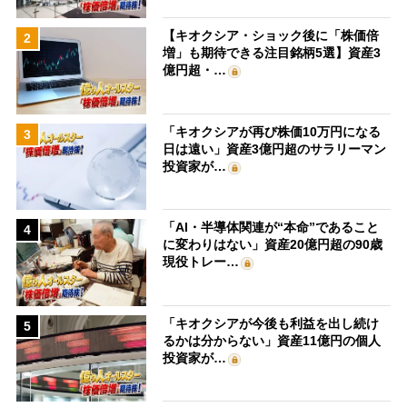
【キオクシア・ショック後に「株価倍
2
増」も期待できる注目銘柄5選】資産3
億円超・…
「キオクシアが再び株価10万円になる
3
日は遠い」資産3億円超のサラリーマン
投資家が…
「AI・半導体関連が“本命”であること
4
に変わりはない」資産20億円超の90歳
現役トレー…
「キオクシアが今後も利益を出し続け
5
るかは分からない」資産11億円の個人
投資家が…