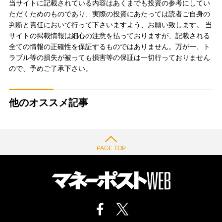
当サイトに記載されている内容はあくまでも投資の参考にしてい
ただくためのものであり、実際の投資にあたっては読者ご自身の
判断と責任において行って下さいますよう、お願い致します。 当
サイトの掲載情報は細心の注意を払っておりますが、記載される
全ての情報の正確性を保証するものではありません。万が一、ト
ラブル等の損失が被っても損害等の保証は一切行っておりません
ので、予めご了承下さい。
他のオススメ記事
PAGE TOP