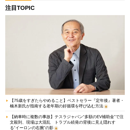
注目TOPIC
【75歳をすぎたらやめること】ベストセラー『定年後』著者・
楠木新氏が指南する老年期の好循環を呼び込む方法
【納車時に複数の事故】テスラジャパン“多額のEV補助金”で注
文殺到、現場は大混乱 トラブル続発の背後に見え隠れす
る“イーロンの右腕”の影