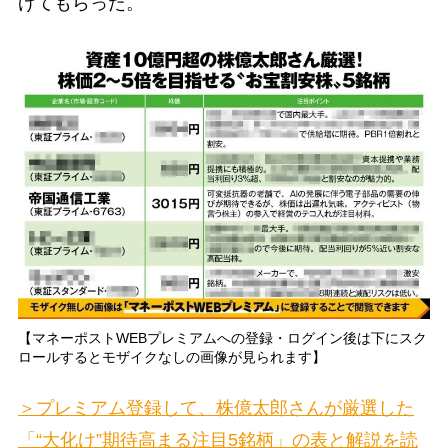
げてもらった。
【マネーポストWEBプレミアムへの登録・ログイン後は下にスク
ロールするとモザイクなしの画像が見られます】
＞プレミアム登録して、株億太郎さんが厳選した
「“大化け”期待高まる注目5銘柄」の表と解説を読