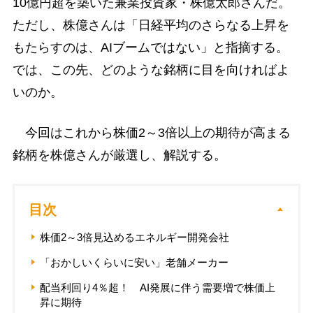
10億円超を築いた兼業投資家・株億太郎さんだ。
ただし、株億さんは「日経平均のさらなる上昇を
もたらすのは、AIブームではない」と指摘する。
では、この先、どのような銘柄に目を向ければよ
いのか。
今回はこれから株価2～3倍以上の期待が高まる
銘柄を株億さんが厳選し、解説する。
目次
株価2～3倍見込めるエネルギー開発会社
「おかしいくらいに安い」老舗メーカー
配当利回り4％超！ AI発展に伴う需要増で株価上
昇に期待