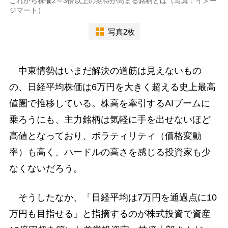
これから株価2～3倍以上の期待が高まる銘柄とは（写真：イメー
ジマート）
写真2枚
中東情勢はいまだ解決の道筋は見えないもの
の、日経平均株価は6万円を大きく超える史上最高
値圏で推移している。株高を牽引するAIブームに
乗ろうにも、主力銘柄は気軽に手を出せないほど
高値となっており、ボラティリティ（価格変動
率）も高く、ハードルの高さを感じる投資家も少
なくないだろう。
そうしたなか、「日経平均は7万円を通過点に10
万円も目指せる」と指摘するのが株式投資で資産