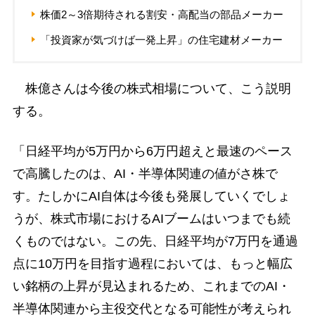
株価2～3倍期待される割安・高配当の部品メーカー
「投資家が気づけば一発上昇」の住宅建材メーカー
株億さんは今後の株式相場について、こう説明
する。
「日経平均が5万円から6万円超えと最速のペース
で高騰したのは、AI・半導体関連の値がさ株で
す。たしかにAI自体は今後も発展していくでしょ
うが、株式市場におけるAIブームはいつまでも続
くものではない。この先、日経平均が7万円を通過
点に10万円を目指す過程においては、もっと幅広
い銘柄の上昇が見込まれるため、これまでのAI・
半導体関連から主役交代となる可能性が考えられ