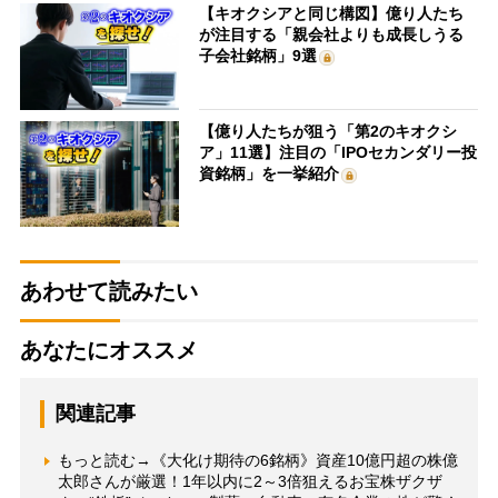
【キオクシアと同じ構図】億り人たち
が注目する「親会社よりも成長しうる
子会社銘柄」9選
【億り人たちが狙う「第2のキオクシ
ア」11選】注目の「IPOセカンダリー投
資銘柄」を一挙紹介
あわせて読みたい
あなたにオススメ
関連記事
もっと読む→《大化け期待の6銘柄》資産10億円超の株億
太郎さんが厳選！1年以内に2～3倍狙えるお宝株ザクザ