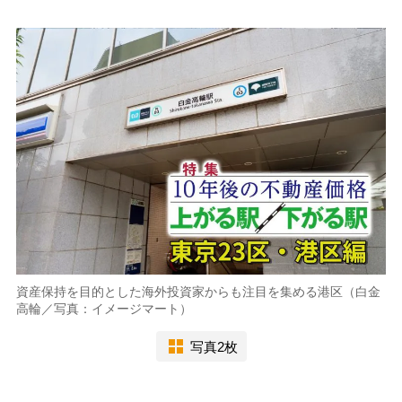
資産保持を目的とした海外投資家からも注目を集める港区（白金
高輪／写真：イメージマート）
写真2枚