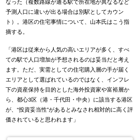
なった（複数路線が通る駅で所在地が異なるなど
予測人口に違いが出る場合は別駅としてカウン
ト）。港区の住宅事情について、山本氏はこう指
摘する。
「港区は従来から人気の高いエリアが多く、すべ
ての駅で人口増加が予想されるのは妥当だと考え
ます。ただ、実需としての住宅購入層の手が届く
エリアとして選ばれているのではなく、インフレ
下の資産保持を目的とした海外投資家や富裕層か
ら、都心3区（港・千代田・中央）に該当する港区
が、“投資妥当性”があるとみなされ相対的に高く評
価されていると思われます」