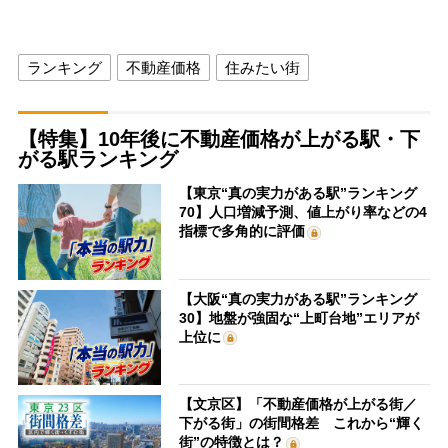
ランキング
不動産価格
住みたい街
【特集】10年後に不動産価格が上がる駅・下
がる駅ランキング
【東京“真の実力がある駅”ランキング
70】人口増減予測、値上がり率などの4
指標で多角的に評価
【大阪“真の実力がある駅”ランキング
30】地盤が強固な“上町台地”エリアが
上位に
【文京区】「不動産価格が上がる街／
下がる街」の街間格差 これから“輝く
街”の特徴とは？