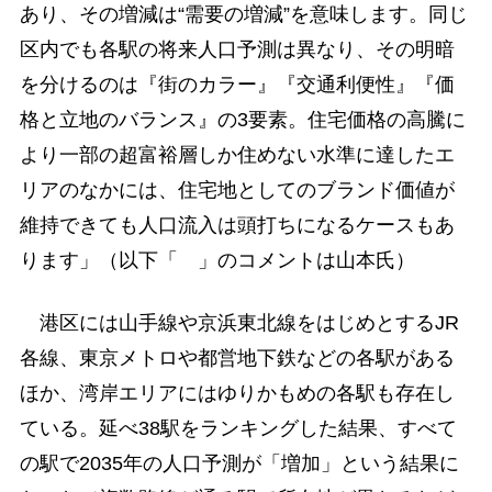
あり、その増減は“需要の増減”を意味します。同じ
区内でも各駅の将来人口予測は異なり、その明暗
を分けるのは『街のカラー』『交通利便性』『価
格と立地のバランス』の3要素。住宅価格の高騰に
より一部の超富裕層しか住めない水準に達したエ
リアのなかには、住宅地としてのブランド価値が
維持できても人口流入は頭打ちになるケースもあ
ります」（以下「 」のコメントは山本氏）
港区には山手線や京浜東北線をはじめとするJR
各線、東京メトロや都営地下鉄などの各駅がある
ほか、湾岸エリアにはゆりかもめの各駅も存在し
ている。延べ38駅をランキングした結果、すべて
の駅で2035年の人口予測が「増加」という結果に