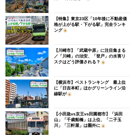
【特集】東京23区「10年後に不動産価
格が上がる駅・下がる駅」完全ランキ
ング
【川崎市】「武蔵中原」に注目集まる
／「川崎」の治安、「登戸」の水害リ
スクはどう評価される？
【横浜市】ベストランキング 最上位
に「日吉本町」ほかグリーンライン沿
線駅が
【小田急vs京王vs田園都市】「浜田
山」「千歳船橋」は上位、「二子玉
川」「三軒屋」は圏外に