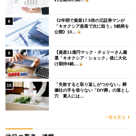
《2年弱で資産17.5倍の元証券マンが
8
「キオクシア急落で次に狙う」5銘柄を
公開》10…
【資産11億円マック・チェリーさん厳
9
選「キオクシア・ショック」後に大化
け期待4銘…
「失敗すると取り返しがつかない」葬
10
儀社の手を借りない「DIY葬」の落とし
穴 素人には…
一覧を見る