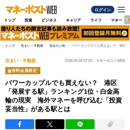
ログイン
トップ
投資
ビジネス
キャリア
ライフ
マネー
トップ
住まい・不動産
住みたい街
パワーカップルでも買えない？ 港区「
住まい・不動産
2026.06.04 07:02
マネーポストWEB
有料会員限定
パワーカップルでも買えない？ 港区
「発展する駅」ランキング1位・白金高
輪の現実 海外マネーを呼び込む「投資
妥当性」がある駅とは