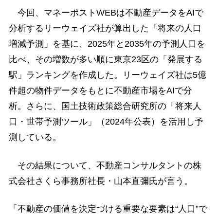
今回、マネーポストWEBは不動産データをAIで
分析するリーウェイズ社が算出した「将来の人口
増減予測」を基に、2025年と2035年の予測人口を
比べ、その増数が多い順に東京23区の「発展する
駅」ランキングを作成した。リーウェイズ社は5億
件超の物件データをもとに不動産市場をAIで分
析。さらに、国土技術政策総合研究所の「将来人
口・世帯予測ツール」（2024年公表）を活用し予
測している。
その結果について、不動産コンサルタントの株
式会社さくら事務所社長・山本直彌氏が言う。
「不動産の価値を決定づける重要な要素は“人口”で