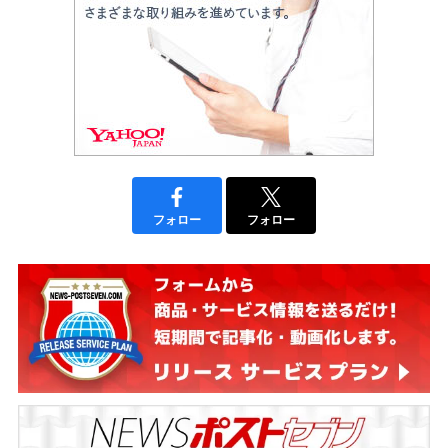
フォロー
フォロー