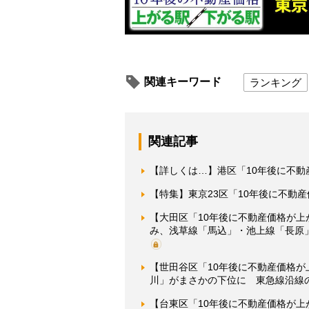
関連キーワード
ランキング
関連記事
【詳しくは…】港区「10年後に不
【特集】東京23区「10年後に不動
【大田区「10年後に不動産価格が
み、浅草線「馬込」・池上線「長原
【世田谷区「10年後に不動産価格
川」がまさかの下位に 東急線沿線
【台東区「10年後に不動産価格が