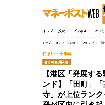
トップ
投資
ビジネス
キャリ
トップ
住まい・不動産
住みたい街
住まい・不動産
有料会員限定
【港区「発展する
ンド】「田町」「
寺」が上位ランク
発が区内に引き起