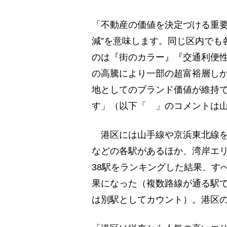
「不動産の価値を決定づける重要
減”を意味します。同じ区内でも
のは『街のカラー』『交通利便性
の高騰により一部の超富裕層し
地としてのブランド価値が維持
す」（以下「 」のコメントは
港区には山手線や京浜東北線を
などの各駅があるほか、湾岸エ
38駅をランキングした結果、す
果になった（複数路線が通る駅
は別駅としてカウント）。港区