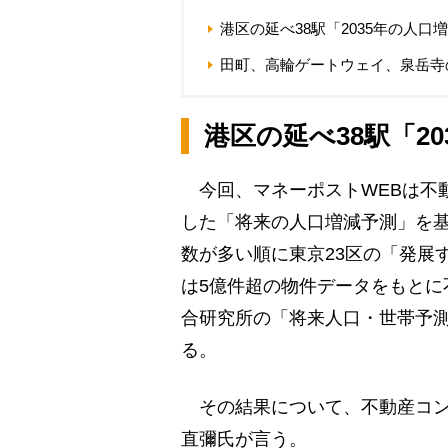
港区の延べ38駅「2035年の人口
田町、高輪ゲートウェイ、泉岳寺
港区の延べ38駅「2
今回、マネーポストWEBは不動
した「将来の人口増減予測」を基に
数が多い順に東京23区の「発展
は5億件超の物件データをもとに
合研究所の「将来人口・世帯予測
る。
その結果について、不動産コン
直彌氏が言う。