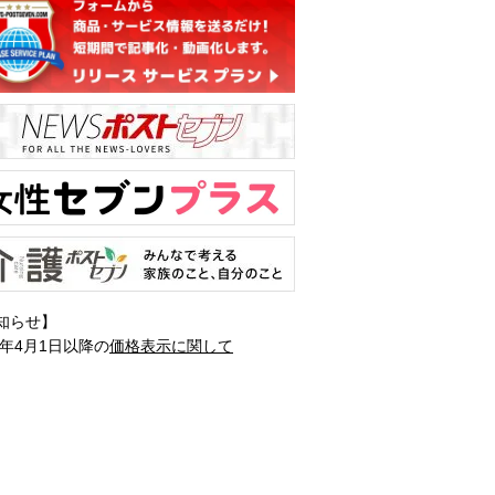
知らせ】
1年4月1日以降の
価格表示に関して