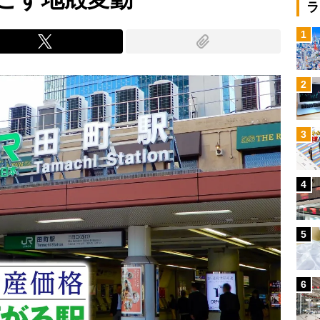
ラ
1
2
3
4
5
6