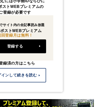
読むには小学館IDならびに
ポストWEBプレミアムの
ご登録が必要です
でサイト内の全記事読み放題
ポストWEBプレミアム
初回登録月は無料！
登録する
登録済の方はこちら
グインして続きを読む