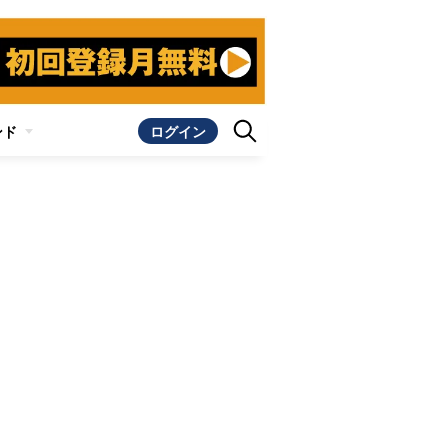
ンド
ログイン