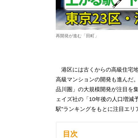
再開発が進む「田町」
港区には古くからの高級住宅地
高級マンションの開発も進んだ。
品川圏」の大規模開発が注目を集
ェイズ社の「10年後の人口増減
駅”ランキングをもとに注目エリ
目次