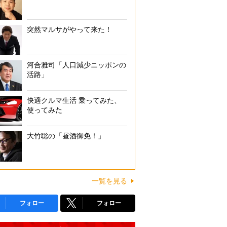
突然マルサがやって来た！
河合雅司「人口減少ニッポンの
活路」
快適クルマ生活 乗ってみた、
使ってみた
大竹聡の「昼酒御免！」
一覧を見る
フォロー
フォロー