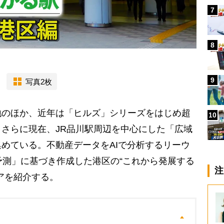
7
8
9
写真2枚
のほか、近年は「ヒルズ」シリーズをはじめ超
10
さらに現在、JR品川駅周辺を中心にした「広域
めている。不動産データをAIで分析するリーウ
予測」に基づき作成した港区の“これから発展する
注
アを紹介する。