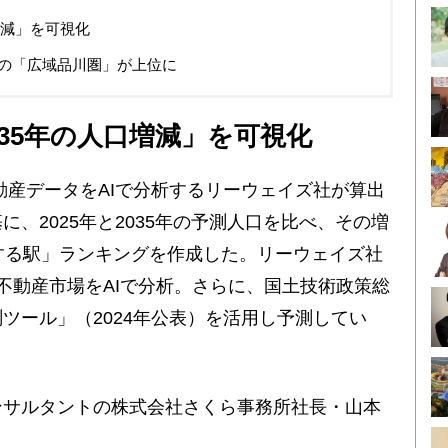
増減」を可視化
の「広域品川圏」が上位に
035年の人口増減」を可視化
産データをAIで分析するリーウェイズ社が算出
、2025年と2035年の予測人口を比べ、その増
する駅」ランキングを作成した。リーウェイズ社
不動産市場をAIで分析。さらに、国土技術政策総
ツール」（2024年公表）を活用し予測してい
サルタントの株式会社さくら事務所社長・山本