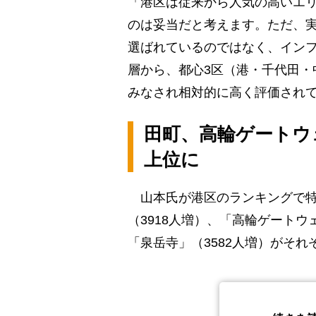
「港区は従来から人気の高いエ
のは妥当だと考えます。ただ、
選ばれているのではなく、イン
層から、都心3区（港・千代田・
みなされ相対的に高く評価され
田町、高輪ゲートウ
上位に
山本氏が港区のランキングで特に
（3918人増）、「高輪ゲートウ
「泉岳寺」（3582人増）がそ