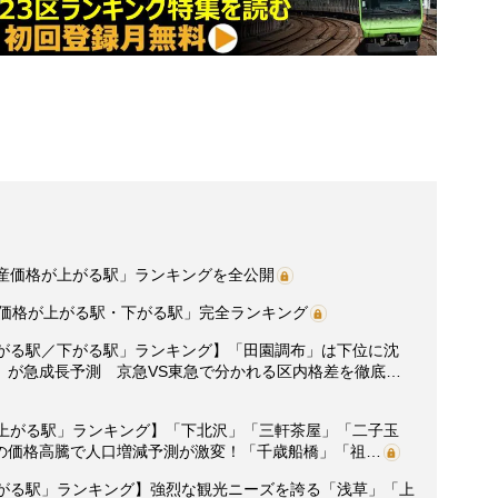
動産価格が上がる駅」ランキングを全公開
産価格が上がる駅・下がる駅」完全ランキング
上がる駅／下がる駅」ランキング】「田園調布」は下位に沈
」が急成長予測 京急VS東急で分かれる区内格差を徹底…
が上がる駅」ランキング】「下北沢」「三軒茶屋」「二子玉
の価格高騰で人口増減予測が激変！「千歳船橋」「祖…
上がる駅」ランキング】強烈な観光ニーズを誇る「浅草」「上