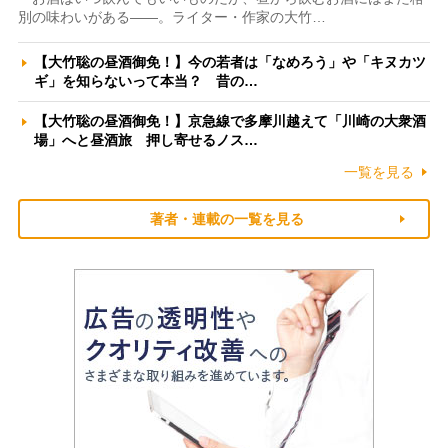
別の味わいがある――。ライター・作家の大竹…
【大竹聡の昼酒御免！】今の若者は「なめろう」や「キヌカツ
ギ」を知らないって本当？ 昔の…
【大竹聡の昼酒御免！】京急線で多摩川越えて「川崎の大衆酒
場」へと昼酒旅 押し寄せるノス…
一覧を見る
著者・連載の一覧を見る