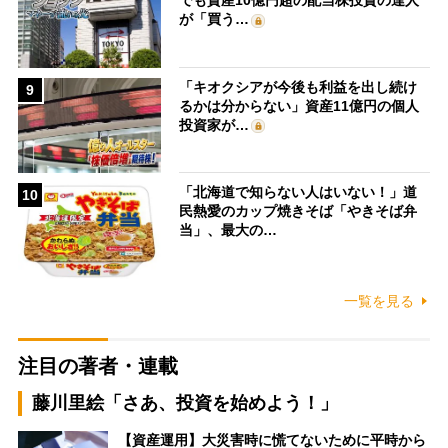
でも資産10億円超の配当株投資の達人
が「買う…
「キオクシアが今後も利益を出し続け
9
るかは分からない」資産11億円の個人
投資家が…
「北海道で知らない人はいない！」道
10
民熱愛のカップ焼きそば「やきそば弁
当」、最大の…
一覧を見る
注目の著者・連載
藤川里絵「さあ、投資を始めよう！」
【資産運用】大災害時に慌てないために平時から