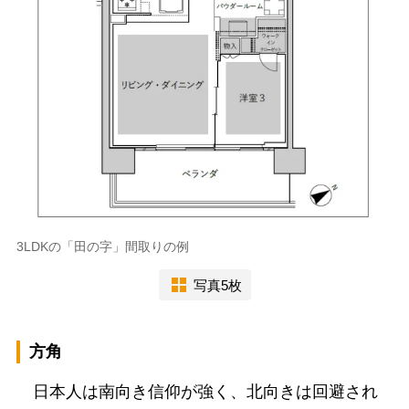
3LDKの「田の字」間取りの例
写真5枚
方角
日本人は南向き信仰が強く、北向きは回避され