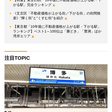
がる駅」完全ランキング
《文京区「不動産価格が上がる街／下がる街」の街間格
差》“輝く街”と“くすむ街”を紹介
【東京都「10年後に不動産価格が上がる駅・下がる駅」
ランキング】ベスト1～100位は「勝どき」「豊洲」ほか
湾岸エリア
注目TOPIC