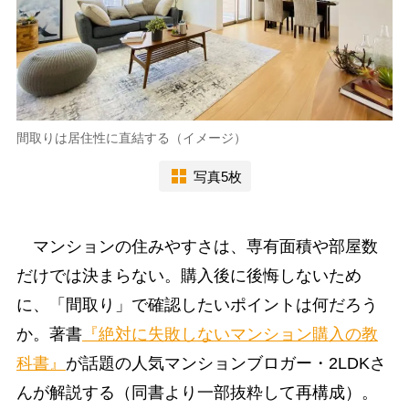
間取りは居住性に直結する（イメージ）
写真5枚
マンションの住みやすさは、専有面積や部屋数
だけでは決まらない。購入後に後悔しないため
に、「間取り」で確認したいポイントは何だろう
か。著書
『絶対に失敗しないマンション購入の教
科書』
が話題の人気マンションブロガー・2LDKさ
んが解説する（同書より一部抜粋して再構成）。