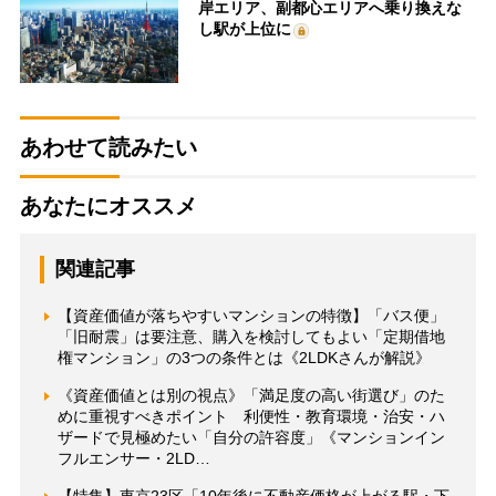
岸エリア、副都心エリアへ乗り換えな
し駅が上位に
あわせて読みたい
あなたにオススメ
関連記事
【資産価値が落ちやすいマンションの特徴】「バス便」
「旧耐震」は要注意、購入を検討してもよい「定期借地
権マンション」の3つの条件とは《2LDKさんが解説》
《資産価値とは別の視点》「満足度の高い街選び」のた
めに重視すべきポイント 利便性・教育環境・治安・ハ
ザードで見極めたい「自分の許容度」《マンションイン
フルエンサー・2LD…
【特集】東京23区「10年後に不動産価格が上がる駅・下