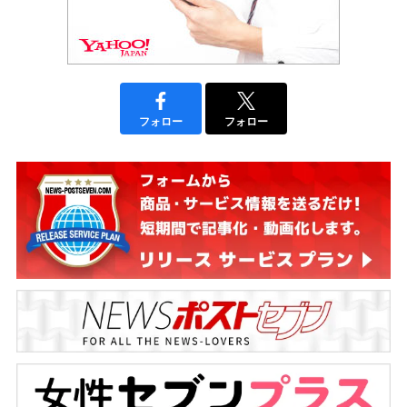
フォロー
フォロー