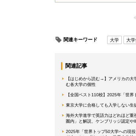
関連キーワード
大学
大学
関連記事
【はじめから読む→】アメリカの大
む各大学の個性
【全国ベスト110校】2025年「世
東京大学に合格しても入学しない生
海外大学進学で英語力はどれほど重
圏内」と解説、ケンブリッジ認定やI
2025年「世界トップ50大学への