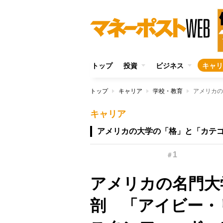
トップ
投資
ビジネス
キャリ
トップ
キャリア
学校・教育
キャリア
アメリカの大学の「格」と「カテ
1
＃
アメリカの名門大
剖 「アイビー・