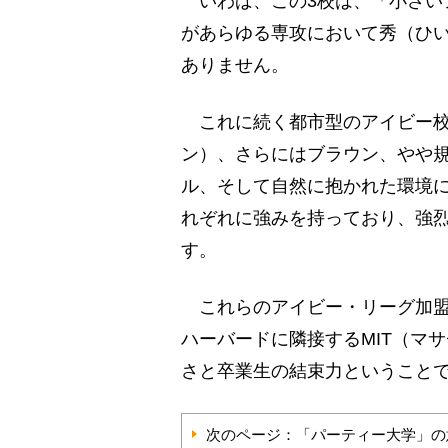
いわば、この3校は、「小さい
があらゆる専攻において秀（ひ
ありません。
これに続く都市型のアイビー校
ン）、さらにはブラウン、やや
ル、そして自然に抱かれた環境に
れぞれに強みを持っており、強
す。
これらのアイビー・リーグ加盟
ハーバードに隣接するMIT（マ
さと卒業生の結束力ということ
次のページ：「パーティー大学」の意