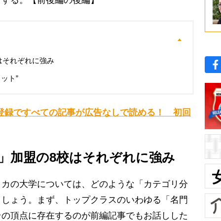
介する。【前後編の後編】
はそれぞれに強み
ット”
登録ですべての記事が広告なしで読める！ 初回
」加盟の8校はそれぞれに強み
カの大学については、どのような「カテゴリ分
ましょう。まず、トップクラスのいわゆる「名門
その頂点に存在するのが前編記事でもお話しした