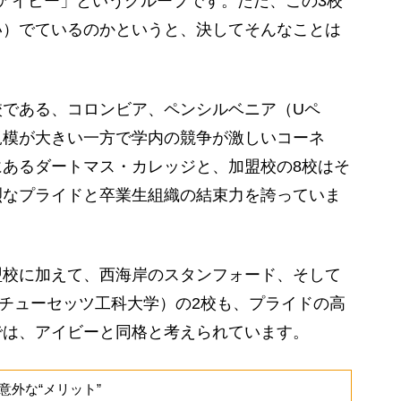
アイビー」というグループです。ただ、この3校
い）でているのかというと、決してそんなことは
である、コロンビア、ペンシルベニア（Uペ
規模が大きい一方で学内の競争が激しいコーネ
あるダートマス・カレッジと、加盟校の8校はそ
烈なプライドと卒業生組織の結束力を誇っていま
校に加えて、西海岸のスタンフォード、そして
サチューセッツ工科大学）の2校も、プライドの高
では、アイビーと同格と考えられています。
外な“メリット”