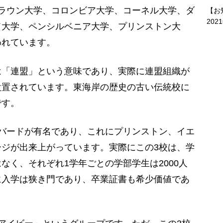
ラウン大学、コロンビア大学、コーネル大学、ダ
【お
202
ド大学、ペンシルベニア大学、プリンストン大
われています。
「連盟」という意味であり、実際に連盟組織が
設置されています。東海岸の歴史の古い伝統校に
です。
バードが有名であり、これにプリンストン、イエ
ジが出来上がっています。実際にこの3校は、学
なく、それぞれ1学年ごとの学部学生は2000人
に入学は狭き門であり、卒業証書も希少価値であ
。