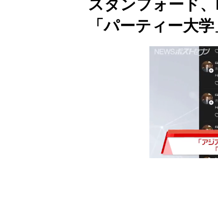
スタンフォード、
「パーティー大学