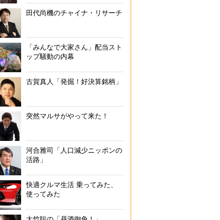
田代尚機のチャイナ・リサーチ
「みんなで大家さん」配当スト
ップ騒動の内幕
古賀真人「発掘！好決算銘柄」
突然マルサがやって来た！
河合雅司「人口減少ニッポンの
活路」
快適クルマ生活 乗ってみた、
使ってみた
大竹聡の「昼酒御免！」