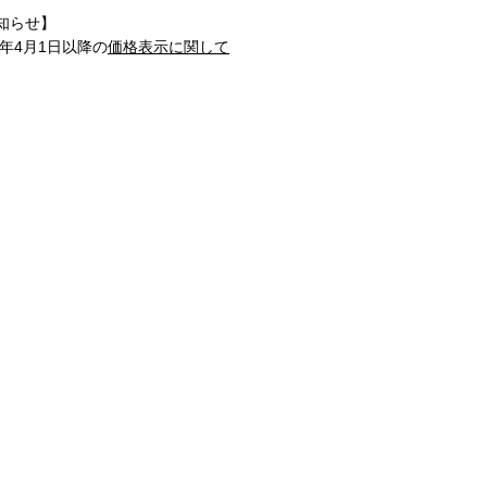
知らせ】
1年4月1日以降の
価格表示に関して