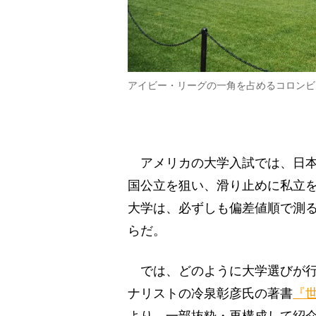
アイビー・リーグの一角を占めるコロンビ
アメリカの大学入試では、日本
国公立を狙い、滑り止めに私立
大学は、必ずしも偏差値順で測
らだ。
では、どのように大学選びが行
ナリストの冷泉彰彦氏の著書
『