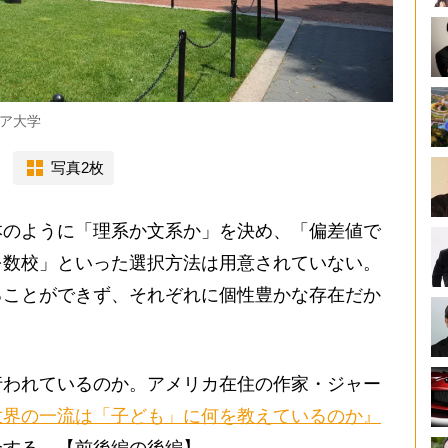
ア大学
写真2枚
のように「理系か文系か」を決め、「偏差値で
を数校」といった選択方法は用意されていない。
ることができず、それぞれに個性豊かな存在だか
われているのか。アメリカ在住の作家・ジャー
世界の一流は「子ども」に何を教えているのか』