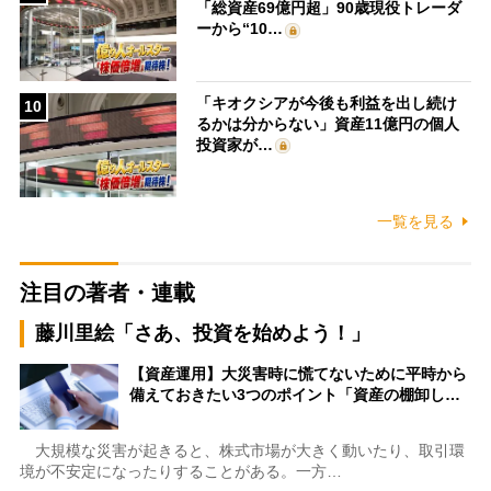
「総資産69億円超」90歳現役トレーダ
ーから“10…
「キオクシアが今後も利益を出し続け
10
るかは分からない」資産11億円の個人
投資家が…
一覧を見る
注目の著者・連載
藤川里絵「さあ、投資を始めよう！」
【資産運用】大災害時に慌てないために平時から
備えておきたい3つのポイント「資産の棚卸し…
大規模な災害が起きると、株式市場が大きく動いたり、取引環
境が不安定になったりすることがある。一方…