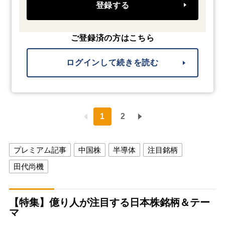
登録する
ご登録済の方はこちら
ログインして続きを読む
1
2
プレミアム記事
中国株
半導体
注目銘柄
田代尚機
【特集】億り人が注目する日本株銘柄＆テー
マ