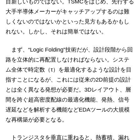
目新しいものではない。TSMCをはじめ、先行する
大手半導体メーカーがキャッチアップするのは難
しくないのではないかといった見方もあるかもし
れない。しかし、それは簡単ではない。
まず、“Logic Folding”技術だが、設計段階から回
路を立体的に再配置しなければならない。システ
ム全体で時定数（τ）を最適化するような設計を目
指すことになるが、これには従来の2D前提の設計
とは全く異なる発想が必要だ。3Dレイアウト、層
間を跨ぐ超高密度配線の最適化機能、発熱、信号
遅延などを解析する機能などEDAツールの大規模
な再構築が必要となる。
トランジスタを垂直に重ねると、熱蓄積、漏れ