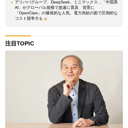
アリババグループ、DeepSeek、ミニマックス…「中国系
AI」がグローバル規模で急速に普及 背景に
「OpenClaw」の爆発的な人気、電力供給の面で圧倒的な
コスト競争力も
注目TOPIC