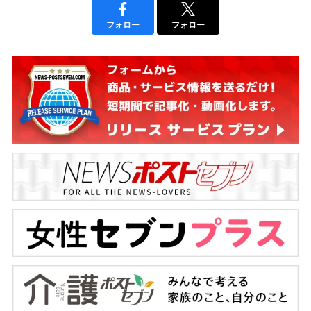
フォロー
フォロー