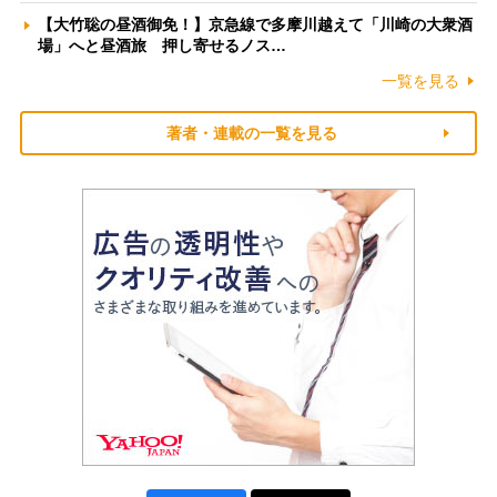
【大竹聡の昼酒御免！】京急線で多摩川越えて「川崎の大衆酒
場」へと昼酒旅 押し寄せるノス…
一覧を見る
著者・連載の一覧を見る