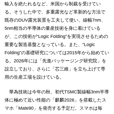
輸入を絶たれるなど、米国から制裁を受けてい
る。そうした中で、多重露光など革新的な方法で
既存のDUV露光装置を工夫して使い、線幅7nm、
5nm相当の半導体の量産技術を身に着けている
が、この技術が“Logic Folding”を実現させるための
重要な製造基盤となっている。また、“Logic
Folding”の基礎研究については2015年から始めてい
る。2026年には「先進パッケージング研究院」を
設立しており、さらに「芯三維」を立ち上げて専
用の生産工場を設けている。
華為技術は今年の秋、初代TSMC製線幅3nm半導
体に極めて近い性能の「麒麟2026」を搭載したス
マホ「Mate90」を発売する予定だ。スマホは毎