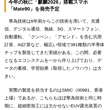
今年の秋に「麒麟2026」搭載スマホ
「Mate90」を発売予定
華為技術は6年前からこの技術を用いて、光通
信、デジタル通信、無線、5G、スマートフォン、
自動運転、「クンペン」「アセンド」を含む汎用
計算、AI計算など、幅広い領域で381種類の半導体
チップを製造してきた実績がある。この間、必要
となるエコシステムを一から作り上げており、デ
ータの蓄積、学習効果（取得したノウハウ）は大
きい。
実際の製造を担当するのはSMIC（00981、香港
上場）であるが、こちらもほぼ華為技術と同じ時
期に、超細密加工には欠かせないEUV露光装置の