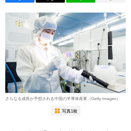
さらなる成長が予想される中国の半導体産業（Getty Images）
写真1枚