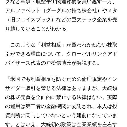
グなど軍事・航空宇宙関連銘柄を買い越す一方、
アルファベット（グーグルの持ち株会社）やメタ
（旧フェイスブック）などの巨大テック企業を売
り越していることがわかる。
このような「利益相反」が疑われかねない株取
引ができる理由について、グローバルリンクアド
バイザーズ代表の戸松信博氏が解説する。
「米国でも利益相反を防ぐための倫理規定やイン
サイダー取引を禁じる法律はありますが、大統領
の株式売買を全面的に禁止する法律はない。実際
の運用は第三者の金融機関に委託され、本人は投
資判断に関与していないという建前になっていま
す。とはいえ、大統領の政策は企業業績を左右す