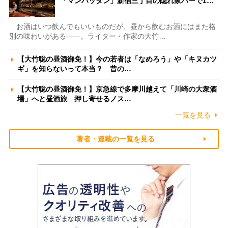
「マンハッタン」新宿三丁目の隠れ家バーで1…
お酒はいつ飲んでもいいものだが、昼から飲むお酒にはまた格
別の味わいがある――。ライター・作家の大竹…
【大竹聡の昼酒御免！】今の若者は「なめろう」や「キヌカツ
ギ」を知らないって本当？ 昔の…
【大竹聡の昼酒御免！】京急線で多摩川越えて「川崎の大衆酒
場」へと昼酒旅 押し寄せるノス…
一覧を見る
著者・連載の一覧を見る