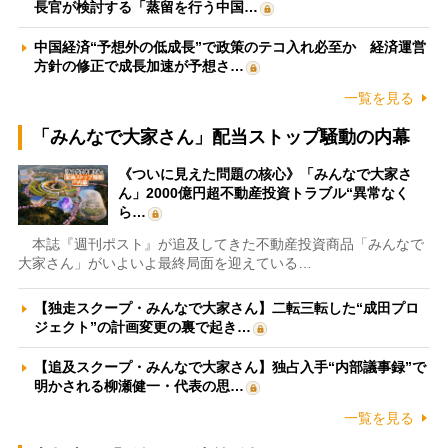
長官が検討する「蒸留を行う中国…
中国経済“予想外の低成長”で政策のテコ入れ必至か 経済運営
方針の修正で成長加速が予想さ…
一覧を見る
「みんなで大家さん」配当ストップ騒動の内幕
《ついに見えた問題の核心》「みんなで大家さ
ん」2000億円超不動産投資トラブル“異常なく
ら…
本誌『週刊ポスト』が追及してきた不動産投資商品「みんなで
大家さん」がいよいよ最終局面を迎えている…
【独走スクープ・みんなで大家さん】二転三転した“成田プロ
ジェクト”の計画変更の裏で起き…
【追及スクープ・みんなで大家さん】独占入手“内部議事録”で
明かされる柳瀬健一・代表の思…
一覧を見る