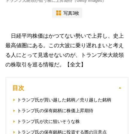
トランプ大統領が狙う株に上昇期待（Getty Images）
写真3枚
日経平均株価はかつてない勢いで上昇し、史上
最高値圏にある。この大波に乗り遅れまいと考え
る人にとって見逃せないのが、トランプ米大統領
の株取引を巡る情報だ。【全文】
目次
トランプ氏が買い越した銘柄／売り越した銘柄
トランプ氏の保有銘柄に株価上昇期待
トランプ氏が次に狙いそうな株
トランプ氏の保有銘柄に投資する際の注意点