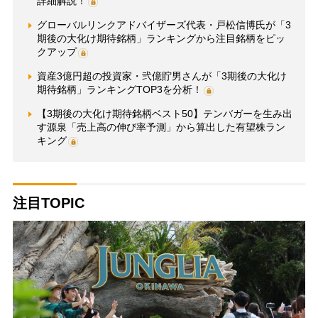
詳細解説！
グローバルリンクアドバイザーズ代表・戸松信博氏が「3
期後の大化け期待銘柄」ランキングから注目銘柄をピッ
クアップ
資産3億円超の投資家・弐億貯男さんが「3期後の大化け
期待銘柄」ランキングTOP3を分析！
【3期後の大化け期待銘柄ベスト50】テンバガーを生み出
す源泉「売上高の伸び率予測」から算出した有望株ラン
キング
注目TOPIC