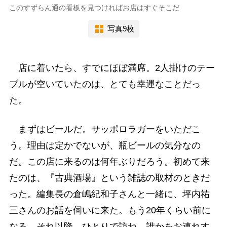
このすずらん通の看板を見つければお店はすぐそこだ
写真9枚
店に着いたら、すでにほぼ満席。2人掛けのテー
ブルが空いていたのは、とても幸運なことだっ
た。
まずはビールだ。サッポロラガーをいただこ
う。理由は定かでないが、瓶ビールの気分なの
だ。この店に来るのは何年ぶりだろう。初めて来
たのは、『古典酒場』という雑誌の取材のときだ
った。編集長の倉嶋紀和子さんと一緒に、坪内祐
三さんのお話を伺いに来た。もう20年くらい前に
なる。それ以降、ひとりで訪ね、誰かをお連れす