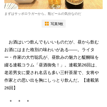
まずはサッポロラガーから。瓶ビールの気分なのだ
写真9枚
お酒はいつ飲んでもいいものだが、昼から飲む
お酒にはまた格別の味わいがある――。ライタ
ー・作家の大竹聡氏が、昼飲みの魅力と醍醐味を
綴る連載コラム「昼酒御免！」。連載第26回は、
老若男女に愛され名店も多い三軒茶屋で、女将や
作家との思い出を胸にしっとり飲んだ。【連載第
26回】
＊ ＊ ＊