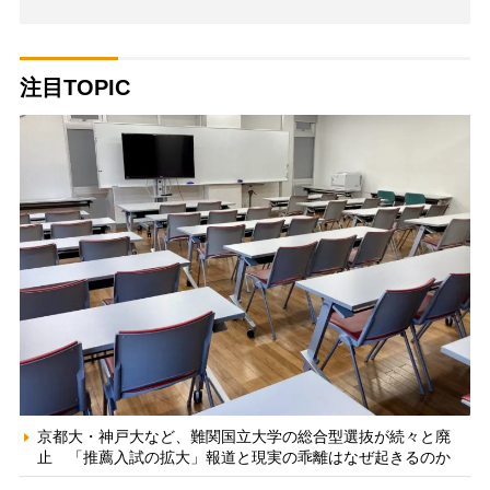
注目TOPIC
京都大・神戸大など、難関国立大学の総合型選抜が続々と廃
止 「推薦入試の拡大」報道と現実の乖離はなぜ起きるのか