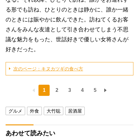
る形でも訪ね、ひとりのときは静かに、誰か一緒
のときには賑やかに飲んできた。訪ねてくるお客
さんをみんな友達として引き合わせてしまう不思
議な魅力をもった、世話好きで優しい女将さんが
好きだった。
次のページ：キヌカツギの食べ方
1
2
3
4
5
グルメ
外食
大竹聡
居酒屋
あわせて読みたい