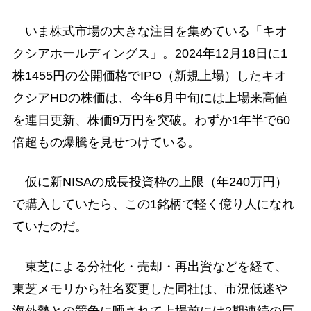
いま株式市場の大きな注目を集めている「キオ
クシアホールディングス」。2024年12月18日に1
株1455円の公開価格でIPO（新規上場）したキオ
クシアHDの株価は、今年6月中旬には上場来高値
を連日更新、株価9万円を突破。わずか1年半で60
倍超もの爆騰を見せつけている。
仮に新NISAの成長投資枠の上限（年240万円）
で購入していたら、この1銘柄で軽く億り人になれ
ていたのだ。
東芝による分社化・売却・再出資などを経て、
東芝メモリから社名変更した同社は、市況低迷や
海外勢との競争に晒されて上場前には2期連続の巨