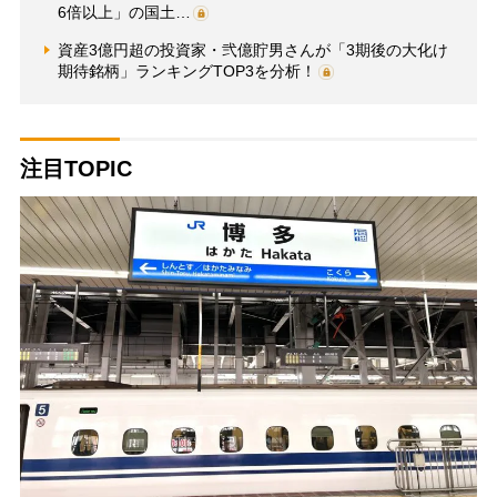
6倍以上」の国土…
資産3億円超の投資家・弐億貯男さんが「3期後の大化け
期待銘柄」ランキングTOP3を分析！
注目TOPIC