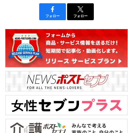
フォロー
フォロー