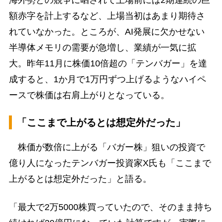
額赤字を計上するなど、上場当初はあまり期待さ
れていなかった。ところが、AI発展に欠かせない
半導体メモリの需要が急増し、業績が一気に拡
大。昨年11月に株価10倍超の「テンバガー」を達
成すると、1か月で1万円ずつ上げるようなハイペ
ースで株価は右肩上がりとなっている。
「ここまで上がるとは想定外だった」
株価が数倍に上がる「バガー株」狙いの投資で
億り人になったテンバガー投資家X氏も「ここまで
上がるとは想定外だった」と語る。
「最大で2万5000株買っていたので、そのまま持ち