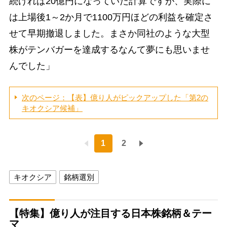
続ければ20億円になっていた計算ですが、実際に
は上場後1～2か月で1100万円ほどの利益を確定さ
せて早期撤退しました。まさか同社のような大型
株がテンバガーを達成するなんて夢にも思いませ
んでした」
次のページ：【表】億り人がピックアップした「第2の
キオクシア候補」
1
2
キオクシア
銘柄選別
【特集】億り人が注目する日本株銘柄＆テー
マ