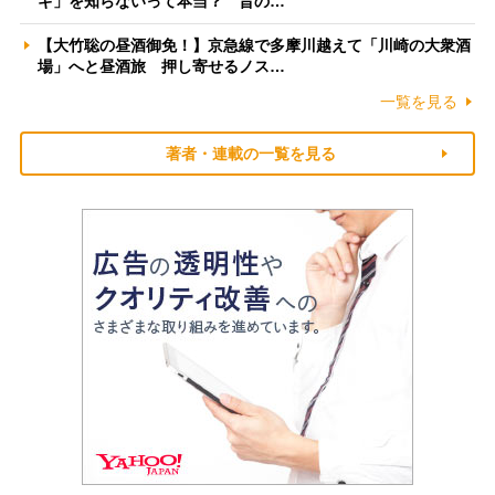
ギ」を知らないって本当？ 昔の…
【大竹聡の昼酒御免！】京急線で多摩川越えて「川崎の大衆酒
場」へと昼酒旅 押し寄せるノス…
一覧を見る
著者・連載の一覧を見る