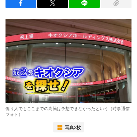
億り人でもここまでの高騰は予想できなかったという（時事通信
フォト）
写真2枚