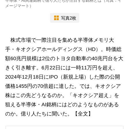
半導体・AI関連銘柄で億り人たちが注目する銘柄とは（写真：イ
メージマート）
写真2枚
株式市場で一際注目を集める半導体メモリ大
手・キオクシアホールディングス（HD）。時価総
額60兆円規模は2位のトヨタ自動車の40兆円台を大
きく引き離す。6月22日には一時11万円を超え、
2024年12月18日にIPO（新規上場）した際の公開
価格1455円の70倍超に達した。では、キオクシア
株はこの先どうなるのか。「キオクシア超え」を
狙える半導体・AI銘柄にはどのようなものがある
のか。億り人たちに聞いた。【全文】