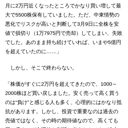
月に2万円近くなったところでかなり買い増して最
大で5500株保有していました。ただ、中東情勢の
悪化でリスクが高いと判断して3月9日に全株を安
値で損切り（1万7975円で売却）してしまい、失敗
でした。あのまま持ち続けていれば、いまや5億円
を超えていたのに……」
しかし、そこで終わらない。
「株価がすぐに2万円を超えてきたので、1000～
2000株ほど買い戻しました。安く売って高く買う
のは“負け”と感じる人も多く、心理的にはかなり抵
抗があります。しかし、投資で重要なのは過去の
売値ではなく、その時の期待値なので、高くても