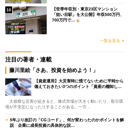
【世帯年収別・東京23区マンション
10
「狙い目駅」を大公開】年収500万円、
700万円で…
一覧を見る
注目の著者・連載
藤川里絵「さあ、投資を始めよう！」
【資産運用】大災害時に慌てないために平時から
備えておきたい3つのポイント「資産の棚卸し…
大規模な災害が起きると、株式市場が大きく動いたり、取引環
境が不安定になったりすることがある。一方…
5年ぶり改訂の「CGコード」、何が変わったのかポイントを解
説 企業に成長投資の具体的な説…