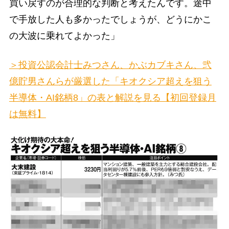
買い戻すのが合理的な判断と考えたんです。途中
で手放した人も多かったでしょうが、どうにかこ
の大波に乗れてよかった」
＞投資公認会計士みつさん、かぶカブキさん、弐
億貯男さんらが厳選した「キオクシア超えを狙う
半導体・AI銘柄8」の表と解説を見る【初回登録月
は無料】