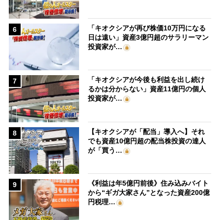
「キオクシアが再び株価10万円になる
6
日は遠い」資産3億円超のサラリーマン
投資家が…
「キオクシアが今後も利益を出し続け
7
るかは分からない」資産11億円の個人
投資家が…
【キオクシアが「配当」導入へ】それ
8
でも資産10億円超の配当株投資の達人
が「買う…
《利益は年5億円前後》住み込みバイト
9
から“ギガ大家さん”となった資産200億
円税理…