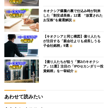
キオクシア爆騰の裏で仕込み時が到来
した「割安成長株」12選 “放置された
お宝株”を厳選解説
【キオクシアと同じ構図】億り人たち
が注目する「親会社よりも成長しうる
子会社銘柄」9選
【億り人たちが狙う「第2のキオクシ
ア」11選】注目の「IPOセカンダリー投
資銘柄」を一挙紹介
あわせて読みたい