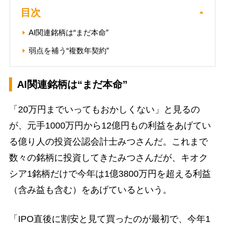
目次
AI関連銘柄は“まだ本命”
弱点を補う“複数年契約”
AI関連銘柄は“まだ本命”
「20万円までいってもおかしくない」と見るの
が、元手1000万円から12億円もの利益をあげてい
る億り人の投資公認会計士みつさんだ。これまで
数々の銘柄に投資してきたみつさんだが、キオク
シア1銘柄だけで今年は1億3800万円を超える利益
（含み益も含む）をあげているという。
「IPO直後に割安と見て買ったのが最初で、今年1