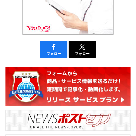
フォロー
フォロー