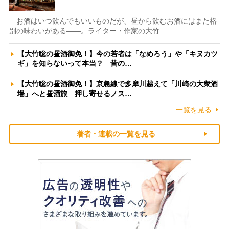
お酒はいつ飲んでもいいものだが、昼から飲むお酒にはまた格
別の味わいがある――。ライター・作家の大竹…
【大竹聡の昼酒御免！】今の若者は「なめろう」や「キヌカツ
ギ」を知らないって本当？ 昔の…
【大竹聡の昼酒御免！】京急線で多摩川越えて「川崎の大衆酒
場」へと昼酒旅 押し寄せるノス…
一覧を見る
著者・連載の一覧を見る