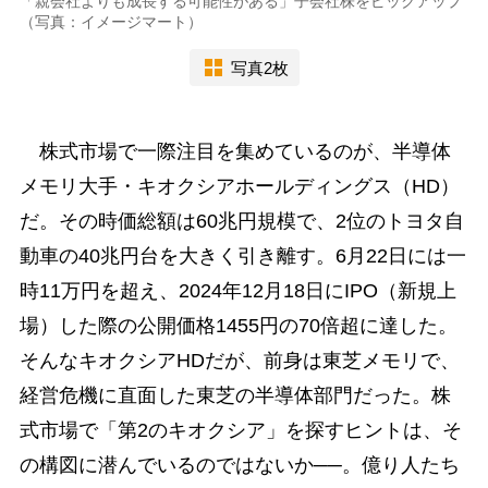
「親会社よりも成長する可能性がある」子会社株をピックアップ
（写真：イメージマート）
写真2枚
株式市場で一際注目を集めているのが、半導体
メモリ大手・キオクシアホールディングス（HD）
だ。その時価総額は60兆円規模で、2位のトヨタ自
動車の40兆円台を大きく引き離す。6月22日には一
時11万円を超え、2024年12月18日にIPO（新規上
場）した際の公開価格1455円の70倍超に達した。
そんなキオクシアHDだが、前身は東芝メモリで、
経営危機に直面した東芝の半導体部門だった。株
式市場で「第2のキオクシア」を探すヒントは、そ
の構図に潜んでいるのではないか──。億り人たち