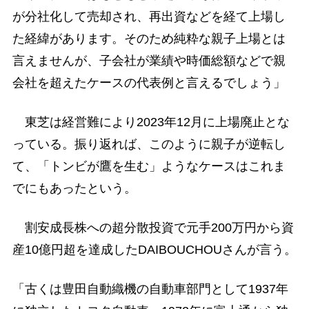
が分社化して売却され、再出資などを経て上場し
た経緯があります。そのため純粋な親子上場とは
言えませんが、子会社が業績や時価総額などで親
会社を超えたケースの代表例と言えるでしょう」
東芝は経営難により2023年12月に上場廃止とな
っている。振り返れば、このように親子が逆転し
て、「トンビが鷹を生む」ようなケースはこれま
でにもあったという。
割安成長株への超分散投資で元手200万円から資
産10億円超を達成したDAIBOUCHOUさんが言う。
「古くは豊田自動織機の自動車部門として1937年