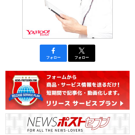
フォロー
フォロー