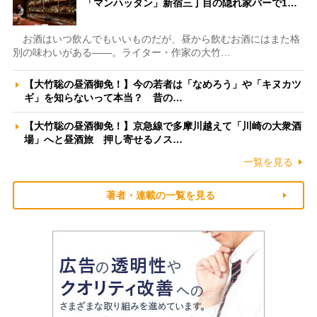
「マンハッタン」新宿三丁目の隠れ家バーで1…
お酒はいつ飲んでもいいものだが、昼から飲むお酒にはまた格
別の味わいがある――。ライター・作家の大竹…
【大竹聡の昼酒御免！】今の若者は「なめろう」や「キヌカツ
ギ」を知らないって本当？ 昔の…
【大竹聡の昼酒御免！】京急線で多摩川越えて「川崎の大衆酒
場」へと昼酒旅 押し寄せるノス…
一覧を見る
著者・連載の一覧を見る