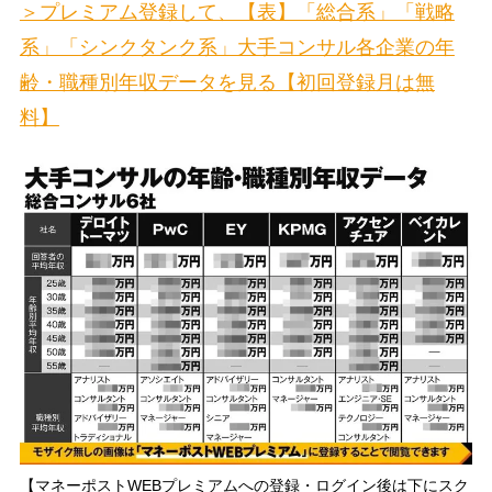
＞プレミアム登録して、【表】「総合系」「戦略
系」「シンクタンク系」大手コンサル各企業の年
齢・職種別年収データを見る【初回登録月は無
料】
【マネーポストWEBプレミアムへの登録・ログイン後は下にスク