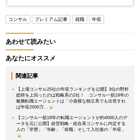
コンサル
プレミアム記事
就職
年収
あわせて読みたい
あなたにオススメ
関連記事
【上場コンサル25社の年収ランキングを公開】3位の野村
総研を上回ったのは戦略系の2社！ コンサル一筋18年の
敏腕転職エージェントは「小規模な独立系でも出世すれ
ば年収2000万…
【コンサル一筋18年の転職エージェントが約4000人のデ
ータを元に公開】経営戦略・総合系コンサルに内定する
人の「学歴」「年齢」「前職」そして入社後の「年収」