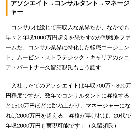
アソシエイト→コンサルタント→マネージ
ャー
コンサルは総じて高収入な業界だが、なかでも
早々と年収1000万円超えを果たすのが戦略系ファ
ームだ。コンサル業界に特化した転職エージェン
ト、ムービン・ストラテジック・キャリアのシニ
ア・パートナー久留須親氏もこう話す。
「入社したてのアソシエイトは年収700万～800万
円程度ですが、数年でコンサルタントに昇格する
と1500万円ほどに跳ね上がり、マネージャーにな
れば2000万円を超える。昇格が早ければ、20代で
年収2000万円も実現可能です」（久留須氏）