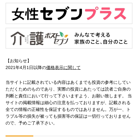
【お知らせ】
2021年4月1日以降の
価格表示に関して
当サイトに記載されている内容はあくまでも投資の参考にしてい
ただくためのものであり、実際の投資にあたっては読者ご自身の
判断と責任において行って下さいますよう、お願い致します。 当
サイトの掲載情報は細心の注意を払っておりますが、記載される
全ての情報の正確性を保証するものではありません。万が一、ト
ラブル等の損失が被っても損害等の保証は一切行っておりません
ので、予めご了承下さい。