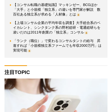
【コンサル転職の基礎知識】マッキンゼー、BCGほか
「大手」と小規模「独立系」の違いを専門家が解説 数
百社ある独立系が求める「人材像」とは
【上場コンサル企業の平均年収を調査】大手総合系のベ
イカレント、シンクタンク系の野村総研・電通総研らを
凌いだのは2011年創業の「独立系」コンサル
「ランク（職位）」で変わるコンサルタントの給与 昇
進すれば「小規模独立系ファームでも年収2000万円」は
実現可能
注目TOPIC