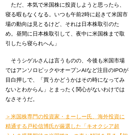
ただ、本気で米国株に投資しようと思ったら、
寝る暇もなくなる。いつも午前2時に起きて米国市
場の動向は見とるけど、それは日本株取引のた
め。昼間に日本株取引して、夜中に米国株まで取
引したら寝られへん」
そうシゲルさんは言うものの、今後も米国市場
ではアンソロピックやオープンAIなど注目のIPOが
目白押しで、「買うかどうかはその時になってみ
ないとわからん」とまったく関心がないわけでは
なさそうだ。
＞米国株専門の投資家・まーしー氏、海外投資に
精通する戸松信博氏が厳選した「キオクシア超