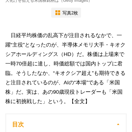
大化けを狙える米国株銘柄は（Getty Images）
写真2枚
日経平均株価の乱高下が注目されるなかで、一
躍“主役”となったのが、半導体メモリ大手・キオク
シアホールディングス（HD）だ。株価は上場来で
一時70倍超に達し、時価総額では国内トップに君
臨。そうしたなか、“キオクシア超え”も期待できる
と注目されているのが、AIの“本場”である「米国
株」だ。実は、あの90歳現役トレーダーも「米国
株に初挑戦した」という。【全文】
目次