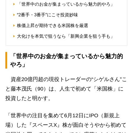
「世界中のお金が集まっているから魅力的やろ」
“2番手・3番手”にこそ投資妙味
株価上昇が期待できる米国株を厳選
大化けを本気で狙うなら「新興企業を狙う手も」
「世界中のお金が集まっているから魅力的
やろ」
資産20億円超の現役トレーダーの“シゲルさん”こ
と藤本茂氏（90）は、人生で初めて「米国株」に
投資したと明かす。
「世界中の注目を集めて6月12日にIPO（新規上
場）した『スペースX』株が面白そうやから初めて