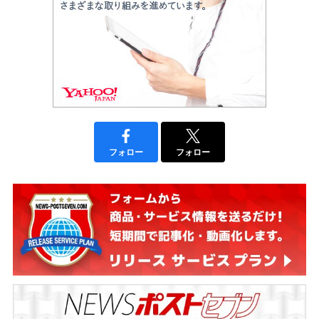
フォロー
フォロー