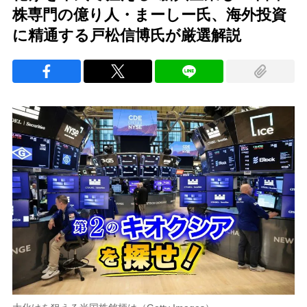
株専門の億り人・まーしー氏、海外投資
に精通する戸松信博氏が厳選解説