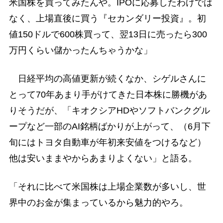
米国株を買ってみたんや。IPOに応募したわけでは
なく、上場直後に買う『セカンダリー投資』。初
値150ドルで600株買って、翌13日に売ったら300
万円くらい儲かったんちゃうかな」
日経平均の高値更新が続くなか、シゲルさんに
とって70年あまり手がけてきた日本株に勝機があ
りそうだが、「キオクシアHDやソフトバンクグル
ープなど一部のAI銘柄ばかりが上がって、（6月下
旬にはトヨタ自動車が年初来安値をつけるなど）
他は安いままやからあまりよくない」と語る。
「それに比べて米国株は上場企業数が多いし、世
界中のお金が集まっているから魅力的やろ。