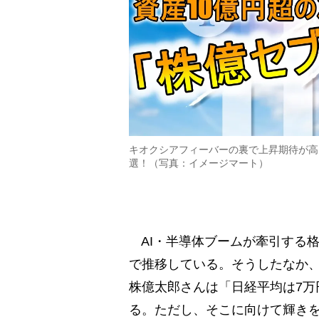
キオクシアフィーバーの裏で上昇期待が高ま
選！（写真：イメージマート）
AI・半導体ブームが牽引する格
で推移している。そうしたなか、
株億太郎さんは「日経平均は7万
る。ただし、そこに向けて輝きを