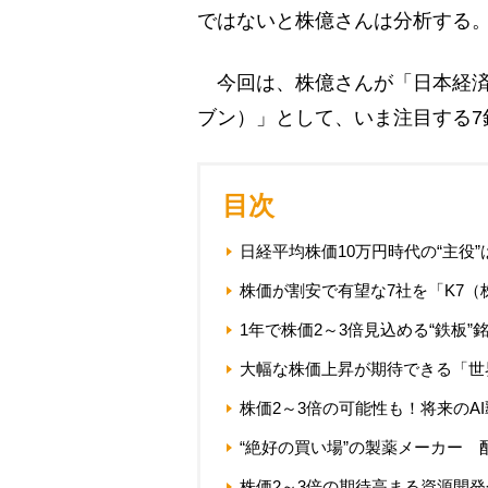
ではないと株億さんは分析する
今回は、株億さんが「日本経済の
ブン）」として、いま注目する7
目次
日経平均株価10万円時代の“主役
株価が割安で有望な7社を「K7
1年で株価2～3倍見込める“鉄板”
大幅な株価上昇が期待できる「世
株価2～3倍の可能性も！将来のAI
“絶好の買い場”の製薬メーカー 
株価2～3倍の期待高まる資源開発