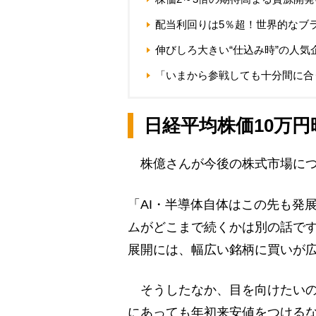
配当利回りは5％超！世界的なブ
伸びしろ大きい“仕込み時”の人気
「いまから参戦しても十分間に合
日経平均株価10万円
株億さんが今後の株式市場につ
「AI・半導体自体はこの先も発
ムがどこまで続くかは別の話です
展開には、幅広い銘柄に買いが
そうしたなか、目を向けたいの
にあっても年初来安値をつける