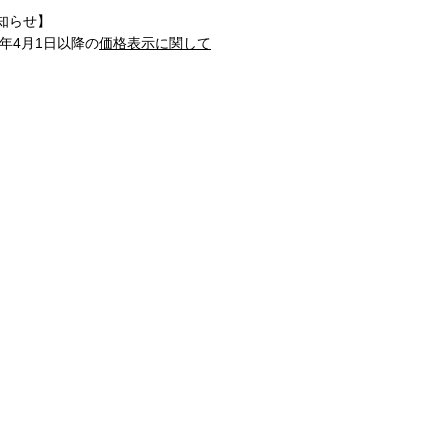
知らせ】
1年4月1日以降の
価格表示に関して