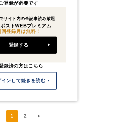
ご登録が必要です
でサイト内の全記事読み放題
ポストWEBプレミアム
初回登録月は無料！
登録する
登録済の方はこちら
グインして続きを読む
1
2