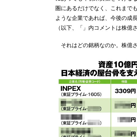
圏にあるだけでなく、これまで
ような企業であれば、今後の成
（以下、「」内コメントは株億
それはどの銘柄なのか。株億さ