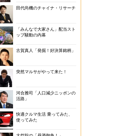
田代尚機のチャイナ・リサーチ
「みんなで大家さん」配当スト
ップ騒動の内幕
古賀真人「発掘！好決算銘柄」
突然マルサがやって来た！
河合雅司「人口減少ニッポンの
活路」
快適クルマ生活 乗ってみた、
使ってみた
大竹聡の「昼酒御免！」