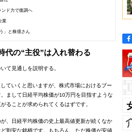
ランド力で復調へ
企業
う」と株億さん
時代の“主役”は入れ替わる
いて見通しを説明する。
展していくと思いますが、株式市場におけるブー
。まして日経平均株価が10万円を目指すような
広がることが求められてくるはずです。
が、日経平均株価の史上最高値更新が続くなか
など割安な銘柄です。もちろん、ただ株価が安値