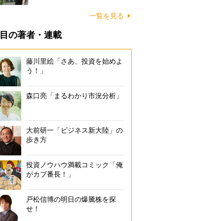
一覧を見る
目の著者・連載
藤川里絵「さあ、投資を始めよ
う！」
森口亮「まるわかり市況分析」
大前研一「ビジネス新大陸」の
歩き方
投資ノウハウ満載コミック「俺
がカブ番長！」
戸松信博の明日の爆騰株を探
せ！