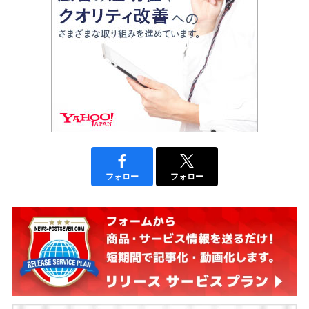
フォロー
フォロー