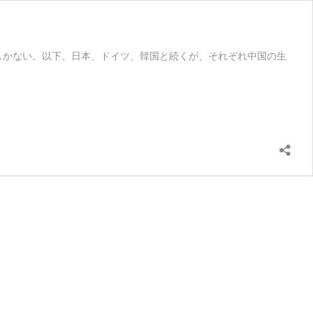
でしかない。以下、日本、ドイツ、韓国と続くが、それぞれ中国の生