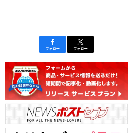
フォロー
フォロー