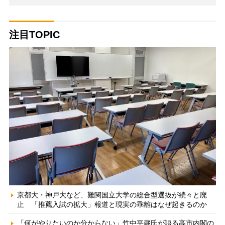
注目TOPIC
京都大・神戸大など、難関国立大学の総合型選抜が続々と廃
止 「推薦入試の拡大」報道と現実の乖離はなぜ起きるのか
「何がやりたいのか分からない」竹中平蔵氏が語る高市内閣の