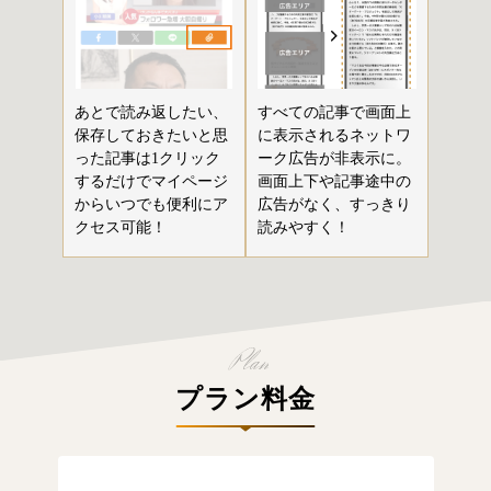
あとで読み返したい、
すべての記事で画面上
保存しておきたいと思
に表示されるネットワ
った記事は1クリック
ーク広告が非表示に。
するだけでマイページ
画面上下や記事途中の
からいつでも便利にア
広告がなく、すっきり
クセス可能！
読みやすく！
プラン料金