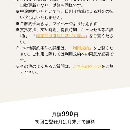
自動更新となり、以降も同様です。
中途解約いただいても、日割り精算による料金の払
い戻しはいたしません。
ご解約手続きは、マイページより行えます。
支払方法、支払時期、提供時期、キャンセル等の詳
細は、「
特定商取引法に基づく表示
」をご覧くださ
い。
その他契約条件の詳細は、「
利用規約
」をご覧くだ
さい。ご利用に際しては利用規約への同意が必要で
す。
その他のよくあるご質問は、
こちらのページ
をご覧
ください。
990
月額
円
初回ご登録月は月末まで無料