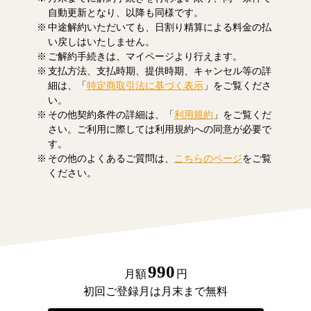
自動更新となり、以降も同様です。
中途解約いただいても、日割り精算による料金の払
い戻しはいたしません。
ご解約手続きは、マイページより行えます。
支払方法、支払時期、提供時期、キャンセル等の詳
細は、「
特定商取引法に基づく表示
」をご覧くださ
い。
その他契約条件の詳細は、「
利用規約
」をご覧くだ
さい。ご利用に際しては利用規約への同意が必要で
す。
その他のよくあるご質問は、
こちらのページ
をご覧
ください。
990
月額
円
初回ご登録月は月末まで無料