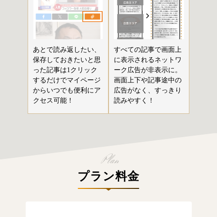
あとで読み返したい、
すべての記事で画面上
保存しておきたいと思
に表示されるネットワ
った記事は1クリック
ーク広告が非表示に。
するだけでマイページ
画面上下や記事途中の
からいつでも便利にア
広告がなく、すっきり
クセス可能！
読みやすく！
プラン料金