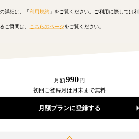
の詳細は、「
利用規約
」をご覧ください。ご利用に際しては利
るご質問は、
こちらのページ
をご覧ください。
990
月額
円
初回ご登録月は月末まで無料
月額プランに登録する