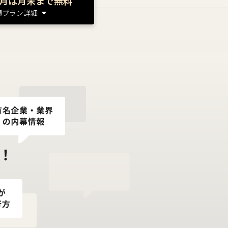
月は月末まで無料
額プラン詳細