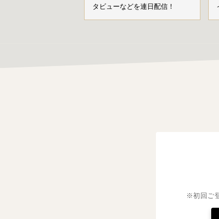
タビューなどを連日配信！
※初回ご