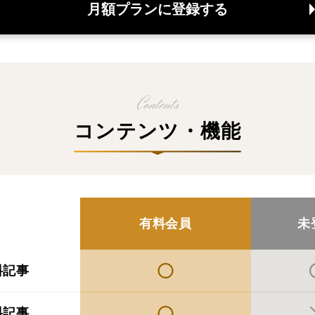
月額プランに登録する
コンテンツ・機能
有料会員
未
料記事
料記事