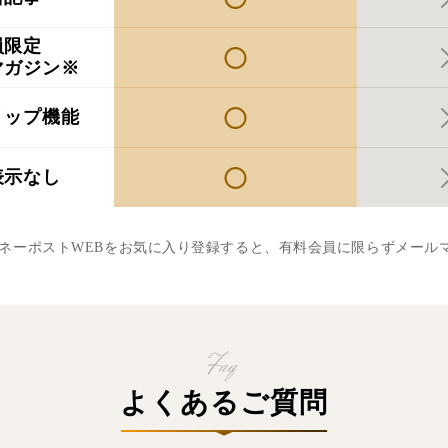
員限定
マガジン※
リップ機能
表示なし
マネーポストWEBをお気に入り登録すると、有料会員に限らずメール
よくあるご質問