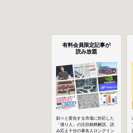
有料会員限定記事が
読み放題
刻々と変化する市場に対応した
「億り人」の注目銘柄解説、読
み応え十分の著名人ロングイン