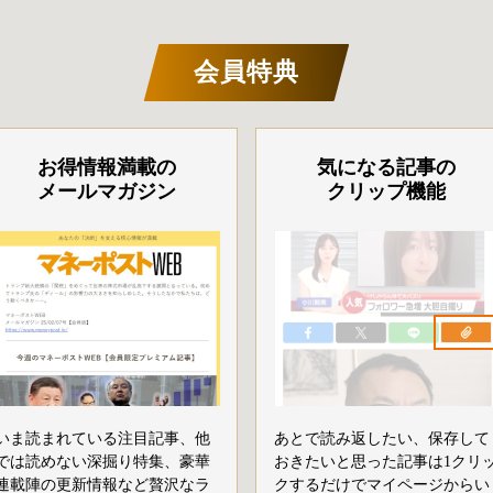
会員特典
お得情報満載の
気になる記事の
メールマガジン
クリップ機能
いま読まれている注目記事、他
あとで読み返したい、保存して
では読めない深掘り特集、豪華
おきたいと思った記事は1クリ
連載陣の更新情報など贅沢なラ
クするだけでマイページからい