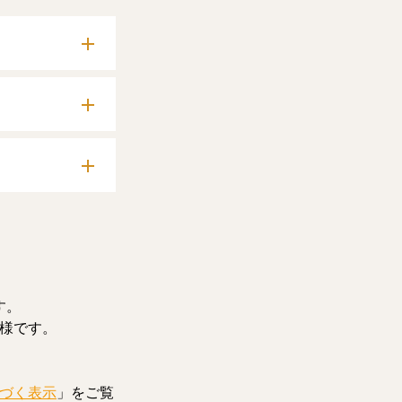
確認いただけま
料記事をお読みい
す。
様です。
づく表示
」をご覧