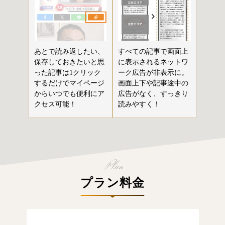
あとで読み返したい、
すべての記事で画面上
保存しておきたいと思
に表示されるネットワ
った記事は1クリック
ーク広告が非表示に。
するだけでマイページ
画面上下や記事途中の
からいつでも便利にア
広告がなく、すっきり
クセス可能！
読みやすく！
プラン料金