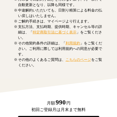
自動更新となり、以降も同様です。
中途解約いただいても、日割り精算による料金の払
い戻しはいたしません。
ご解約手続きは、マイページより行えます。
支払方法、支払時期、提供時期、キャンセル等の詳
細は、「
特定商取引法に基づく表示
」をご覧くださ
い。
その他契約条件の詳細は、「
利用規約
」をご覧くだ
さい。ご利用に際しては利用規約への同意が必要で
す。
その他のよくあるご質問は、
こちらのページ
をご覧
ください。
990
月額
円
初回ご登録月は月末まで無料