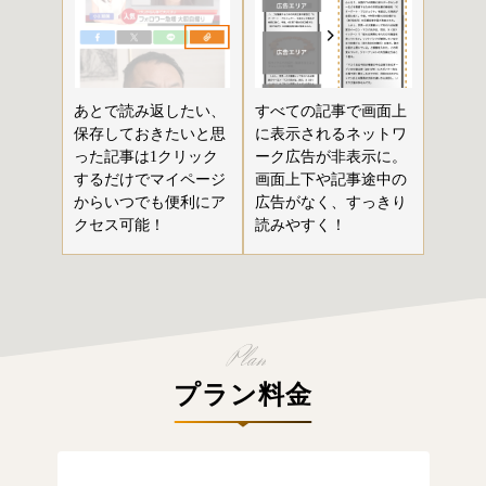
あとで読み返したい、
すべての記事で画面上
保存しておきたいと思
に表示されるネットワ
った記事は1クリック
ーク広告が非表示に。
するだけでマイページ
画面上下や記事途中の
からいつでも便利にア
広告がなく、すっきり
クセス可能！
読みやすく！
プラン料金