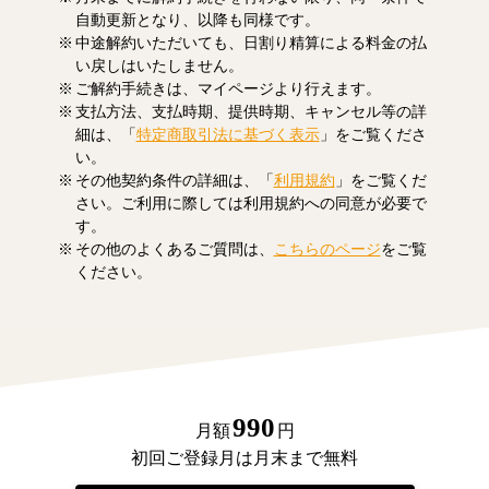
自動更新となり、以降も同様です。
中途解約いただいても、日割り精算による料金の払
い戻しはいたしません。
ご解約手続きは、マイページより行えます。
支払方法、支払時期、提供時期、キャンセル等の詳
細は、「
特定商取引法に基づく表示
」をご覧くださ
い。
その他契約条件の詳細は、「
利用規約
」をご覧くだ
さい。ご利用に際しては利用規約への同意が必要で
す。
その他のよくあるご質問は、
こちらのページ
をご覧
ください。
990
月額
円
初回ご登録月は月末まで無料