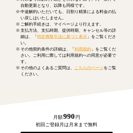
自動更新となり、以降も同様です。
中途解約いただいても、日割り精算による料金の払
い戻しはいたしません。
ご解約手続きは、マイページより行えます。
支払方法、支払時期、提供時期、キャンセル等の詳
細は、「
特定商取引法に基づく表示
」をご覧くださ
い。
その他契約条件の詳細は、「
利用規約
」をご覧くだ
さい。ご利用に際しては利用規約への同意が必要で
す。
その他のよくあるご質問は、
こちらのページ
をご覧
ください。
990
月額
円
初回ご登録月は月末まで無料