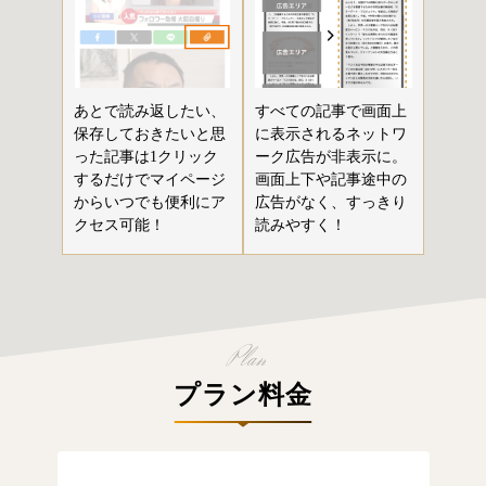
あとで読み返したい、
すべての記事で画面上
保存しておきたいと思
に表示されるネットワ
った記事は1クリック
ーク広告が非表示に。
するだけでマイページ
画面上下や記事途中の
からいつでも便利にア
広告がなく、すっきり
クセス可能！
読みやすく！
プラン料金