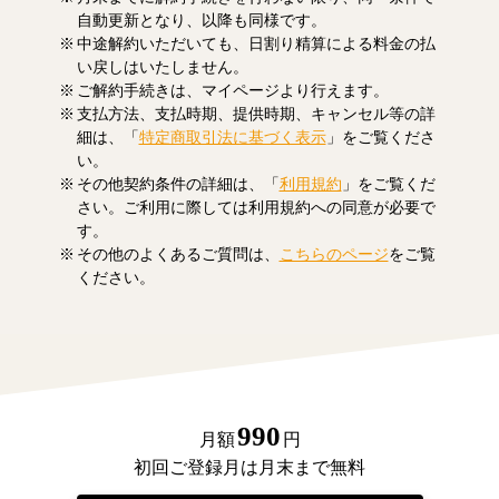
自動更新となり、以降も同様です。
中途解約いただいても、日割り精算による料金の払
い戻しはいたしません。
ご解約手続きは、マイページより行えます。
支払方法、支払時期、提供時期、キャンセル等の詳
細は、「
特定商取引法に基づく表示
」をご覧くださ
い。
その他契約条件の詳細は、「
利用規約
」をご覧くだ
さい。ご利用に際しては利用規約への同意が必要で
す。
その他のよくあるご質問は、
こちらのページ
をご覧
ください。
990
月額
円
初回ご登録月は月末まで無料