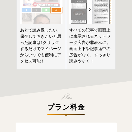
あとで読み返したい、
すべての記事で画面上
保存しておきたいと思
に表示されるネットワ
った記事は1クリック
ーク広告が非表示に。
するだけでマイページ
画面上下や記事途中の
からいつでも便利にア
広告がなく、すっきり
クセス可能！
読みやすく！
プラン料金