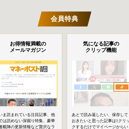
会員特典
お得情報満載の
気になる記事の
メールマガジン
クリップ機能
いま読まれている注目記事、他
あとで読み返したい、保存して
では読めない深掘り特集、豪華
おきたいと思った記事は1クリ
連載陣の更新情報など贅沢なラ
クするだけでマイページからい