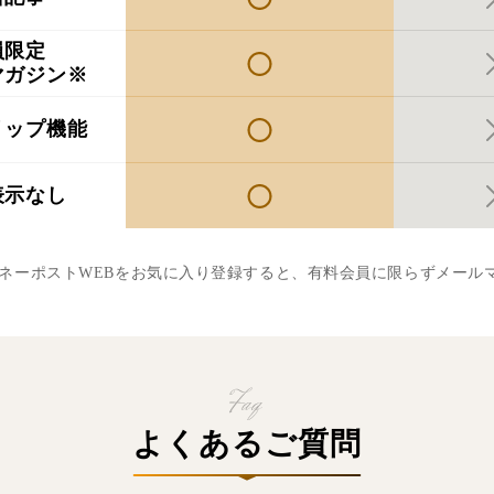
員限定
マガジン※
リップ機能
表示なし
マネーポストWEBをお気に入り登録すると、有料会員に限らずメール
よくあるご質問