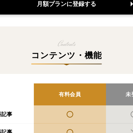
月額プランに登録する
コンテンツ・機能
有料会員
未
料記事
料記事