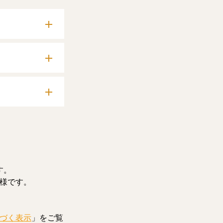
確認いただけま
料記事をお読みい
す。
様です。
づく表示
」をご覧