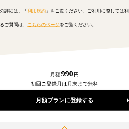
の詳細は、「
利用規約
」をご覧ください。ご利用に際しては利
るご質問は、
こちらのページ
をご覧ください。
990
月額
円
初回ご登録月は月末まで無料
月額プランに登録する