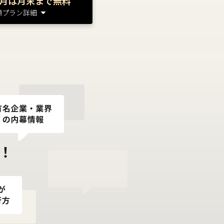
月は月末まで無料
額プラン詳細