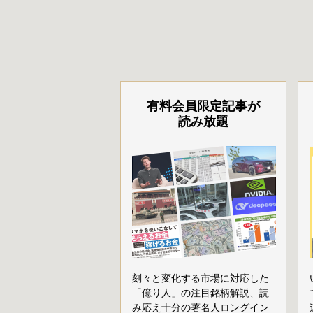
有料会員限定記事が
読み放題
刻々と変化する市場に対応した
「億り人」の注目銘柄解説、読
み応え十分の著名人ロングイン