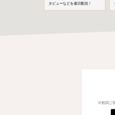
タビューなどを連日配信！
※初回ご