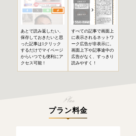
あとで読み返したい、
すべての記事で画面上
保存しておきたいと思
に表示されるネットワ
った記事は1クリック
ーク広告が非表示に。
するだけでマイページ
画面上下や記事途中の
からいつでも便利にア
広告がなく、すっきり
クセス可能！
読みやすく！
プラン料金