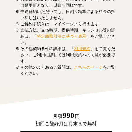
自動更新となり、以降も同様です。
中途解約いただいても、日割り精算による料金の払
い戻しはいたしません。
ご解約手続きは、マイページより行えます。
支払方法、支払時期、提供時期、キャンセル等の詳
細は、「
特定商取引法に基づく表示
」をご覧くださ
い。
その他契約条件の詳細は、「
利用規約
」をご覧くだ
さい。ご利用に際しては利用規約への同意が必要で
す。
その他のよくあるご質問は、
こちらのページ
をご覧
ください。
990
月額
円
初回ご登録月は月末まで無料