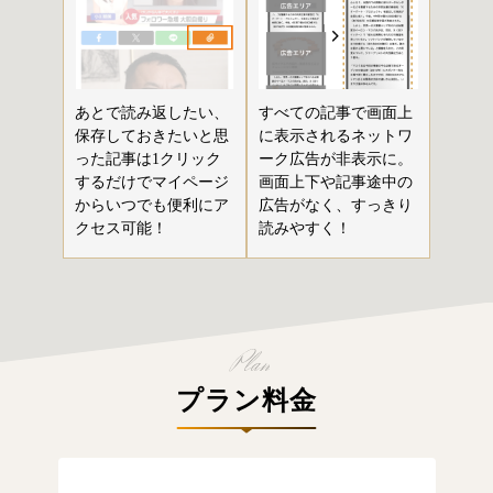
あとで読み返したい、
すべての記事で画面上
保存しておきたいと思
に表示されるネットワ
った記事は1クリック
ーク広告が非表示に。
するだけでマイページ
画面上下や記事途中の
からいつでも便利にア
広告がなく、すっきり
クセス可能！
読みやすく！
プラン料金