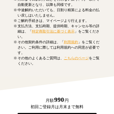
自動更新となり、以降も同様です。
中途解約いただいても、日割り精算による料金の払
い戻しはいたしません。
ご解約手続きは、マイページより行えます。
支払方法、支払時期、提供時期、キャンセル等の詳
細は、「
特定商取引法に基づく表示
」をご覧くださ
い。
その他契約条件の詳細は、「
利用規約
」をご覧くだ
さい。ご利用に際しては利用規約への同意が必要で
す。
その他のよくあるご質問は、
こちらのページ
をご覧
ください。
990
月額
円
初回ご登録月は月末まで無料