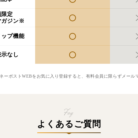
員限定
マガジン※
リップ機能
表示なし
マネーポストWEBをお気に入り登録すると、有料会員に限らずメール
よくあるご質問