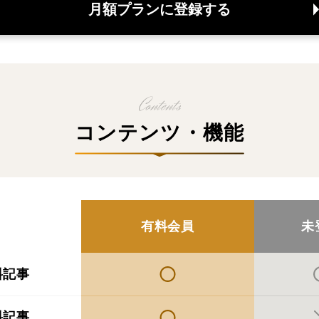
月額プランに登録する
コンテンツ・機能
有料会員
未
料記事
料記事