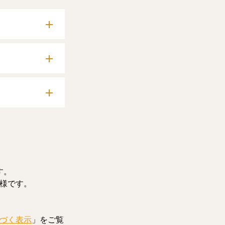
確認いただけま
料記事をお読みい
す。
様です。
づく表示
」をご覧