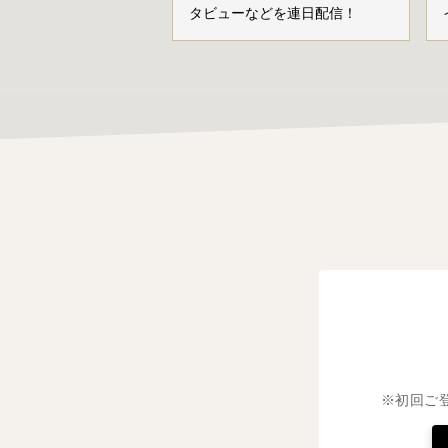
タビューなどを連日配信！
※初回ご