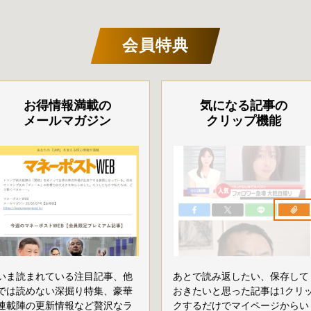
会員特典
お得情報満載の
気になる記事の
メールマガジン
クリップ機能
いま読まれている注目記事、他
あとで読み返したい、保存して
では読めない深掘り特集、豪華
おきたいと思った記事は1クリ
連載陣の更新情報など贅沢なラ
クするだけでマイページからい