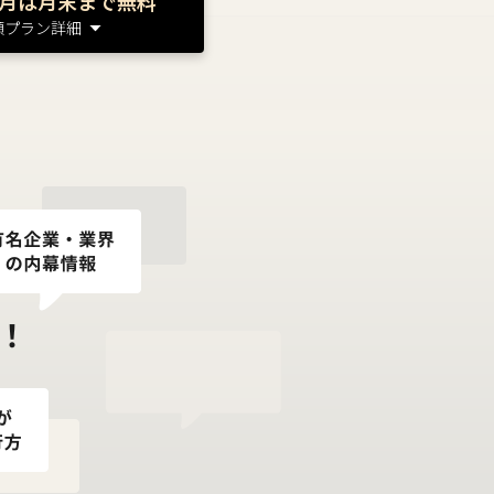
月は月末まで無料
額プラン詳細