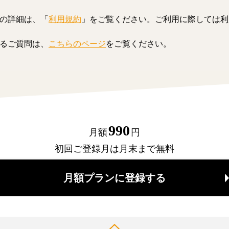
の詳細は、「
利用規約
」をご覧ください。ご利用に際しては利
るご質問は、
こちらのページ
をご覧ください。
990
月額
円
初回ご登録月は月末まで無料
月額プランに登録する