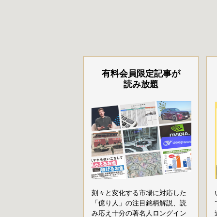
有料会員限定記事が
読み放題
刻々と変化する市場に対応した
「億り人」の注目銘柄解説、読
み応え十分の著名人ロングイン