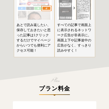
あとで読み返したい、
すべての記事で画面上
保存しておきたいと思
に表示されるネットワ
った記事は1クリック
ーク広告が非表示に。
するだけでマイページ
画面上下や記事途中の
からいつでも便利にア
広告がなく、すっきり
クセス可能！
読みやすく！
プラン料金