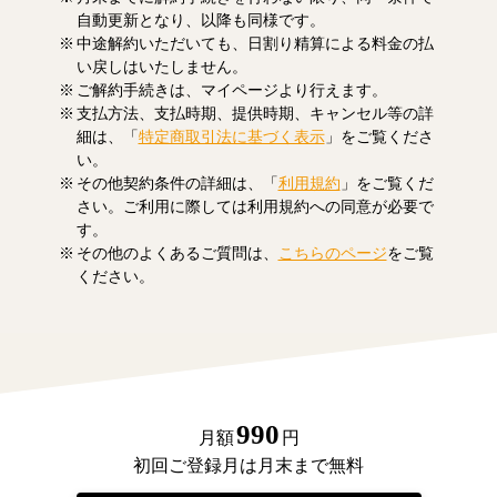
自動更新となり、以降も同様です。
中途解約いただいても、日割り精算による料金の払
い戻しはいたしません。
ご解約手続きは、マイページより行えます。
支払方法、支払時期、提供時期、キャンセル等の詳
細は、「
特定商取引法に基づく表示
」をご覧くださ
い。
その他契約条件の詳細は、「
利用規約
」をご覧くだ
さい。ご利用に際しては利用規約への同意が必要で
す。
その他のよくあるご質問は、
こちらのページ
をご覧
ください。
990
月額
円
初回ご登録月は月末まで無料