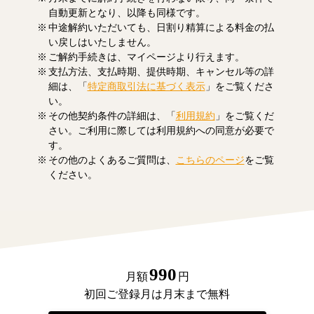
自動更新となり、以降も同様です。
中途解約いただいても、日割り精算による料金の払
い戻しはいたしません。
ご解約手続きは、マイページより行えます。
支払方法、支払時期、提供時期、キャンセル等の詳
細は、「
特定商取引法に基づく表示
」をご覧くださ
い。
その他契約条件の詳細は、「
利用規約
」をご覧くだ
さい。ご利用に際しては利用規約への同意が必要で
す。
その他のよくあるご質問は、
こちらのページ
をご覧
ください。
990
月額
円
初回ご登録月は月末まで無料