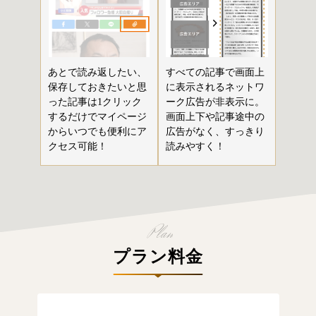
あとで読み返したい、
すべての記事で画面上
保存しておきたいと思
に表示されるネットワ
った記事は1クリック
ーク広告が非表示に。
するだけでマイページ
画面上下や記事途中の
からいつでも便利にア
広告がなく、すっきり
クセス可能！
読みやすく！
プラン料金