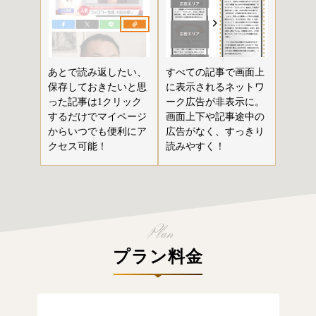
あとで読み返したい、
すべての記事で画面上
保存しておきたいと思
に表示されるネットワ
った記事は1クリック
ーク広告が非表示に。
するだけでマイページ
画面上下や記事途中の
からいつでも便利にア
広告がなく、すっきり
クセス可能！
読みやすく！
プラン料金