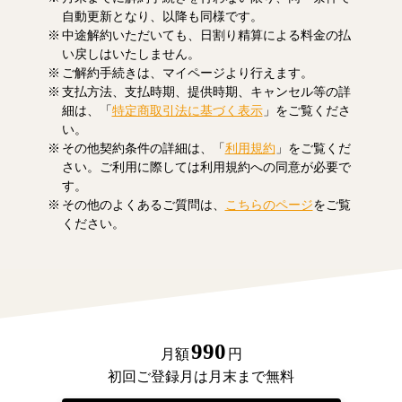
自動更新となり、以降も同様です。
中途解約いただいても、日割り精算による料金の払
い戻しはいたしません。
ご解約手続きは、マイページより行えます。
支払方法、支払時期、提供時期、キャンセル等の詳
細は、「
特定商取引法に基づく表示
」をご覧くださ
い。
その他契約条件の詳細は、「
利用規約
」をご覧くだ
さい。ご利用に際しては利用規約への同意が必要で
す。
その他のよくあるご質問は、
こちらのページ
をご覧
ください。
990
月額
円
初回ご登録月は月末まで無料