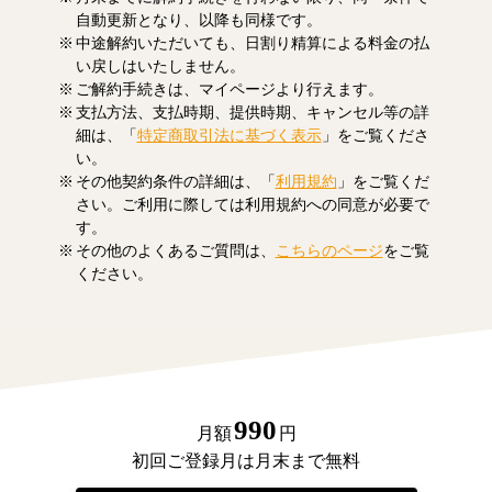
自動更新となり、以降も同様です。
中途解約いただいても、日割り精算による料金の払
い戻しはいたしません。
ご解約手続きは、マイページより行えます。
支払方法、支払時期、提供時期、キャンセル等の詳
細は、「
特定商取引法に基づく表示
」をご覧くださ
い。
その他契約条件の詳細は、「
利用規約
」をご覧くだ
さい。ご利用に際しては利用規約への同意が必要で
す。
その他のよくあるご質問は、
こちらのページ
をご覧
ください。
990
月額
円
初回ご登録月は月末まで無料