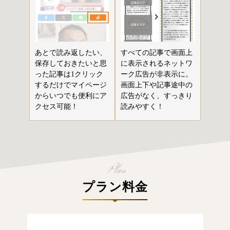
あとで読み返したい、
すべての記事で画面上
保存しておきたいと思
に表示されるネットワ
った記事は1クリック
ーク広告が非表示に。
するだけでマイページ
画面上下や記事途中の
からいつでも便利にア
広告がなく、すっきり
クセス可能！
読みやすく！
プラン料金