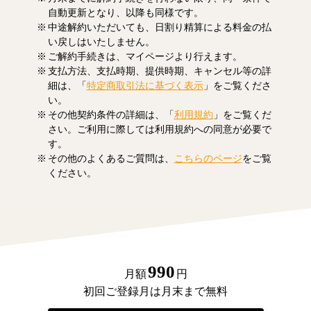
自動更新となり、以降も同様です。
中途解約いただいても、日割り精算による料金の払
い戻しはいたしません。
ご解約手続きは、マイページより行えます。
支払方法、支払時期、提供時期、キャンセル等の詳
細は、「
特定商取引法に基づく表示
」をご覧くださ
い。
その他契約条件の詳細は、「
利用規約
」をご覧くだ
さい。ご利用に際しては利用規約への同意が必要で
す。
その他のよくあるご質問は、
こちらのページ
をご覧
ください。
990
月額
円
初回ご登録月は月末まで無料