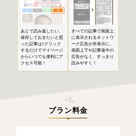
あとで読み返したい、
すべての記事で画面上
保存しておきたいと思
に表示されるネットワ
った記事は1クリック
ーク広告が非表示に。
するだけでマイページ
画面上下や記事途中の
からいつでも便利にア
広告がなく、すっきり
クセス可能！
読みやすく！
プラン料金