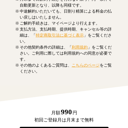
自動更新となり、以降も同様です。
中途解約いただいても、日割り精算による料金の払
い戻しはいたしません。
ご解約手続きは、マイページより行えます。
支払方法、支払時期、提供時期、キャンセル等の詳
細は、「
特定商取引法に基づく表示
」をご覧くださ
い。
その他契約条件の詳細は、「
利用規約
」をご覧くだ
さい。ご利用に際しては利用規約への同意が必要で
す。
その他のよくあるご質問は、
こちらのページ
をご覧
ください。
990
月額
円
初回ご登録月は月末まで無料