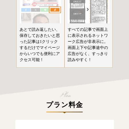
あとで読み返したい、
すべての記事で画面上
保存しておきたいと思
に表示されるネットワ
った記事は1クリック
ーク広告が非表示に。
するだけでマイページ
画面上下や記事途中の
からいつでも便利にア
広告がなく、すっきり
クセス可能！
読みやすく！
プラン料金