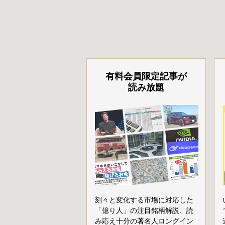
有料会員限定記事が
読み放題
刻々と変化する市場に対応した
「億り人」の注目銘柄解説、読
み応え十分の著名人ロングイン