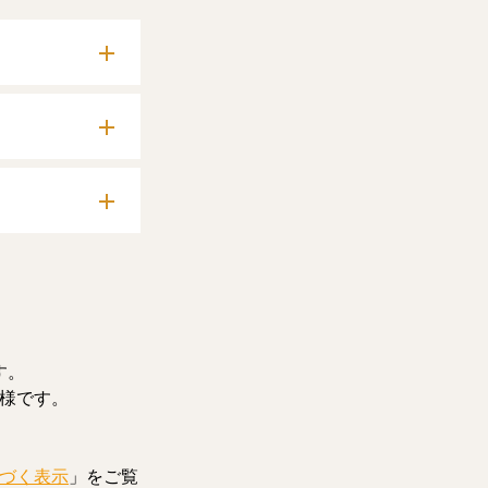
確認いただけま
料記事をお読みい
す。
様です。
づく表示
」をご覧