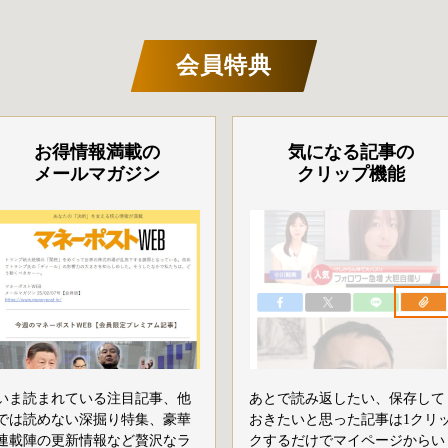
会員特典
お得情報満載の
気になる記事の
メールマガジン
クリップ機能
いま読まれている注目記事、他
あとで読み返したい、保存して
では読めない深掘り特集、豪華
おきたいと思った記事は1クリ
連載陣の更新情報など贅沢なラ
クするだけでマイページからい