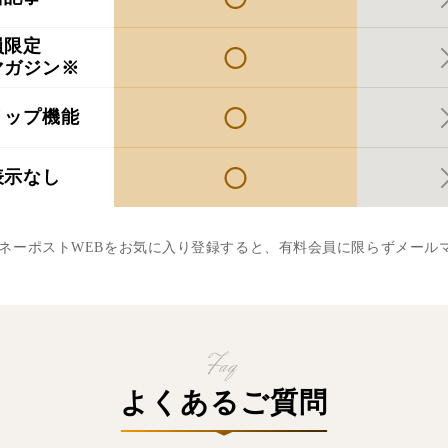
員限定
マガジン※
リップ機能
表示なし
マネーポストWEBをお気に入り登録すると、有料会員に限らずメール
よくあるご質問