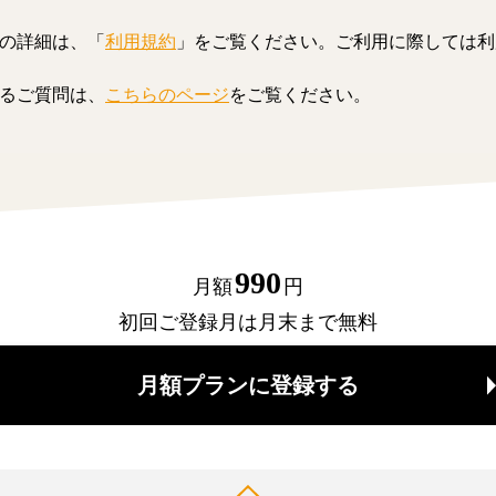
の詳細は、「
利用規約
」をご覧ください。ご利用に際しては利
るご質問は、
こちらのページ
をご覧ください。
990
月額
円
初回ご登録月は月末まで無料
月額プランに登録する