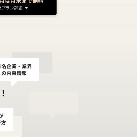
月は月末まで無料
額プラン詳細