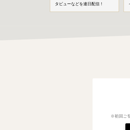
タビューなどを連日配信！
※初回ご