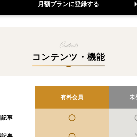
月額プランに登録する
コンテンツ・機能
有料会員
未
料記事
料記事