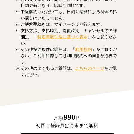
自動更新となり、以降も同様です。
中途解約いただいても、日割り精算による料金の払
い戻しはいたしません。
ご解約手続きは、マイページより行えます。
支払方法、支払時期、提供時期、キャンセル等の詳
細は、「
特定商取引法に基づく表示
」をご覧くださ
い。
その他契約条件の詳細は、「
利用規約
」をご覧くだ
さい。ご利用に際しては利用規約への同意が必要で
す。
その他のよくあるご質問は、
こちらのページ
をご覧
ください。
990
月額
円
初回ご登録月は月末まで無料