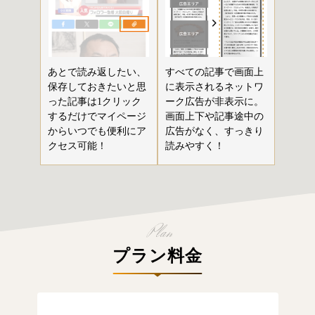
あとで読み返したい、
すべての記事で画面上
保存しておきたいと思
に表示されるネットワ
った記事は1クリック
ーク広告が非表示に。
するだけでマイページ
画面上下や記事途中の
からいつでも便利にア
広告がなく、すっきり
クセス可能！
読みやすく！
プラン料金