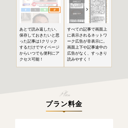
あとで読み返したい、
すべての記事で画面上
保存しておきたいと思
に表示されるネットワ
った記事は1クリック
ーク広告が非表示に。
するだけでマイページ
画面上下や記事途中の
からいつでも便利にア
広告がなく、すっきり
クセス可能！
読みやすく！
プラン料金