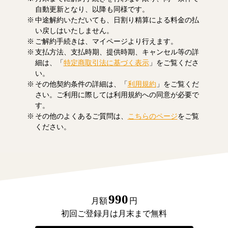
自動更新となり、以降も同様です。
中途解約いただいても、日割り精算による料金の払
い戻しはいたしません。
ご解約手続きは、マイページより行えます。
支払方法、支払時期、提供時期、キャンセル等の詳
細は、「
特定商取引法に基づく表示
」をご覧くださ
い。
その他契約条件の詳細は、「
利用規約
」をご覧くだ
さい。ご利用に際しては利用規約への同意が必要で
す。
その他のよくあるご質問は、
こちらのページ
をご覧
ください。
990
月額
円
初回ご登録月は月末まで無料