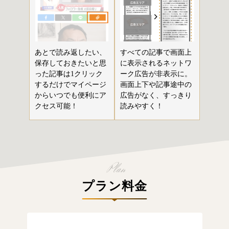
あとで読み返したい、
すべての記事で画面上
保存しておきたいと思
に表示されるネットワ
った記事は1クリック
ーク広告が非表示に。
するだけでマイページ
画面上下や記事途中の
からいつでも便利にア
広告がなく、すっきり
クセス可能！
読みやすく！
プラン料金