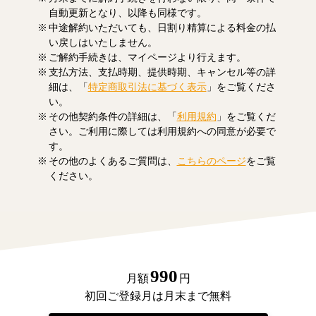
自動更新となり、以降も同様です。
中途解約いただいても、日割り精算による料金の払
い戻しはいたしません。
ご解約手続きは、マイページより行えます。
支払方法、支払時期、提供時期、キャンセル等の詳
細は、「
特定商取引法に基づく表示
」をご覧くださ
い。
その他契約条件の詳細は、「
利用規約
」をご覧くだ
さい。ご利用に際しては利用規約への同意が必要で
す。
その他のよくあるご質問は、
こちらのページ
をご覧
ください。
990
月額
円
初回ご登録月は月末まで無料