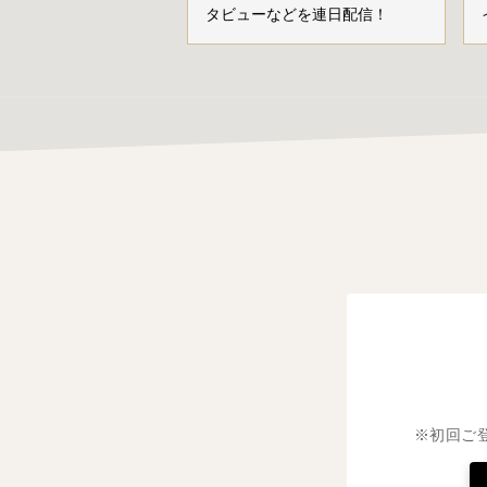
タビューなどを連日配信！
※初回ご