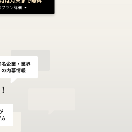
月は月末まで無料
額プラン詳細