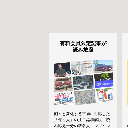
有料会員限定記事が
読み放題
刻々と変化する市場に対応した
「億り人」の注目銘柄解説、読
み応え十分の著名人ロングイン