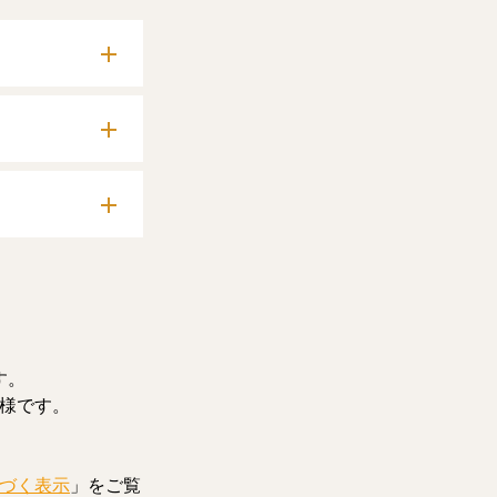
確認いただけま
料記事をお読みい
す。
様です。
づく表示
」をご覧