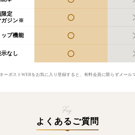
員限定
マガジン※
リップ機能
表示なし
マネーポストWEBをお気に入り登録すると、有料会員に限らずメール
よくあるご質問