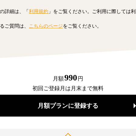
の詳細は、「
利用規約
」をご覧ください。ご利用に際しては利
るご質問は、
こちらのページ
をご覧ください。
990
月額
円
初回ご登録月は月末まで無料
月額プランに登録する