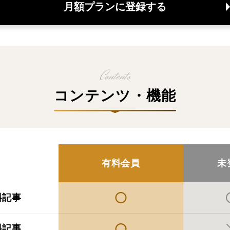
月額プランに登録する
コンテンツ・機能
有料会員
未
料記事
料記事