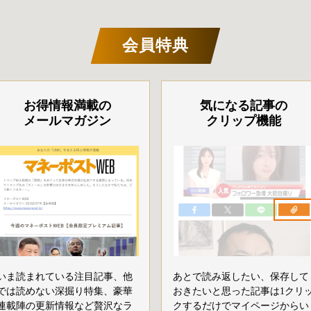
会員特典
お得情報満載の
気になる記事の
メールマガジン
クリップ機能
いま読まれている注目記事、他
あとで読み返したい、保存して
では読めない深掘り特集、豪華
おきたいと思った記事は1クリ
連載陣の更新情報など贅沢なラ
クするだけでマイページからい