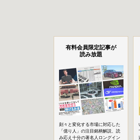
有料会員限定記事が
読み放題
刻々と変化する市場に対応した
「億り人」の注目銘柄解説、読
み応え十分の著名人ロングイン