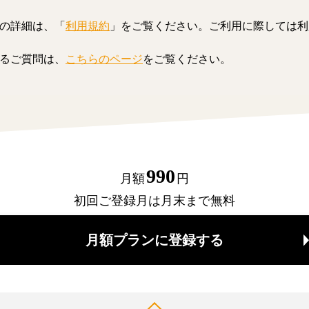
の詳細は、「
利用規約
」をご覧ください。ご利用に際しては利
るご質問は、
こちらのページ
をご覧ください。
990
月額
円
初回ご登録月は月末まで無料
月額プランに登録する