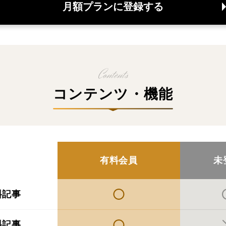
月額プランに登録する
コンテンツ・機能
有料会員
未
料記事
料記事