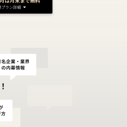
月は月末まで無料
額プラン詳細