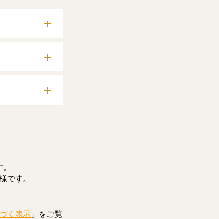
確認いただけま
料記事をお読みい
す。
様です。
づく表示
」をご覧