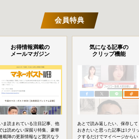
会員特典
お得情報満載の
気になる記事の
メールマガジン
クリップ機能
いま読まれている注目記事、他
あとで読み返したい、保存して
では読めない深掘り特集、豪華
おきたいと思った記事は1クリ
連載陣の更新情報など贅沢なラ
クするだけでマイページからい