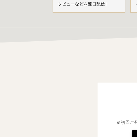
タビューなどを連日配信！
※初回ご