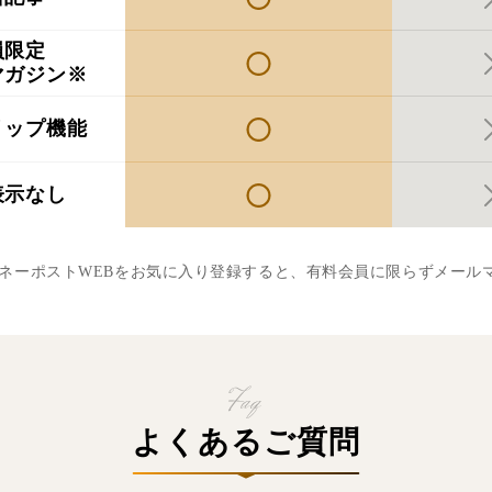
員限定
マガジン※
リップ機能
表示なし
マネーポストWEBをお気に入り登録すると、有料会員に限らずメール
よくあるご質問