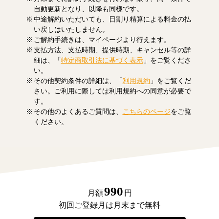
自動更新となり、以降も同様です。
中途解約いただいても、日割り精算による料金の払
い戻しはいたしません。
ご解約手続きは、マイページより行えます。
支払方法、支払時期、提供時期、キャンセル等の詳
細は、「
特定商取引法に基づく表示
」をご覧くださ
い。
その他契約条件の詳細は、「
利用規約
」をご覧くだ
さい。ご利用に際しては利用規約への同意が必要で
す。
その他のよくあるご質問は、
こちらのページ
をご覧
ください。
990
月額
円
初回ご登録月は月末まで無料