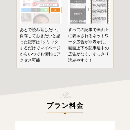
あとで読み返したい、
すべての記事で画面上
保存しておきたいと思
に表示されるネットワ
った記事は1クリック
ーク広告が非表示に。
するだけでマイページ
画面上下や記事途中の
からいつでも便利にア
広告がなく、すっきり
クセス可能！
読みやすく！
プラン料金