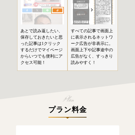
あとで読み返したい、
すべての記事で画面上
保存しておきたいと思
に表示されるネットワ
った記事は1クリック
ーク広告が非表示に。
するだけでマイページ
画面上下や記事途中の
からいつでも便利にア
広告がなく、すっきり
クセス可能！
読みやすく！
プラン料金