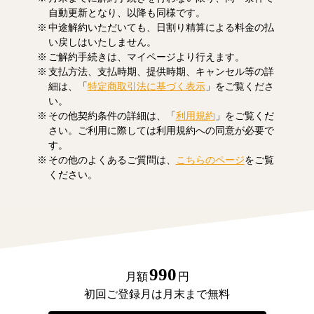
自動更新となり、以降も同様です。
中途解約いただいても、日割り精算による料金の払
い戻しはいたしません。
ご解約手続きは、マイページより行えます。
支払方法、支払時期、提供時期、キャンセル等の詳
細は、「
特定商取引法に基づく表示
」をご覧くださ
い。
その他契約条件の詳細は、「
利用規約
」をご覧くだ
さい。ご利用に際しては利用規約への同意が必要で
す。
その他のよくあるご質問は、
こちらのページ
をご覧
ください。
990
月額
円
初回ご登録月は月末まで無料